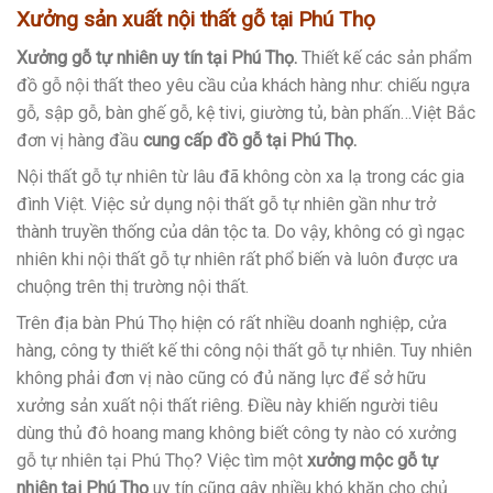
Xưởng sản xuất nội thất gỗ tại Phú Thọ
Xưởng gỗ tự nhiên uy tín tại Phú Thọ.
Thiết kế các sản phẩm
đồ gỗ nội thất theo yêu cầu của khách hàng như: chiếu ngựa
gỗ, sập gỗ, bàn ghế gỗ, kệ tivi, giường tủ, bàn phấn…Việt Bắc
đơn vị hàng đầu
cung cấp đồ gỗ tại Phú Thọ.
Nội thất gỗ tự nhiên từ lâu đã không còn xa lạ trong các gia
đình Việt. Việc sử dụng nội thất gỗ tự nhiên gần như trở
thành truyền thống của dân tộc ta. Do vậy, không có gì ngạc
nhiên khi nội thất gỗ tự nhiên rất phổ biến và luôn được ưa
chuộng trên thị trường nội thất.
Trên địa bàn Phú Thọ hiện có rất nhiều doanh nghiệp, cửa
hàng, công ty thiết kế thi công nội thất gỗ tự nhiên. Tuy nhiên
không phải đơn vị nào cũng có đủ năng lực để sở hữu
xưởng sản xuất nội thất riêng. Điều này khiến người tiêu
dùng thủ đô hoang mang không biết công ty nào có xưởng
gỗ tự nhiên tại Phú Thọ? Việc tìm một
xưởng mộc gỗ tự
nhiên tại Phú Thọ
uy tín cũng gây nhiều khó khăn cho chủ