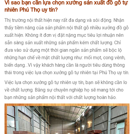
Vì sao bạn cần lựa chọn xưởng sản xuất đồ gỗ tự
nhiên Phú Thọ uy tín?
Thị trường nội thất hiện nay rất đa dạng và sôi động. Nhận
thấy tiềm năng của sản phẩm nội thất gỗ nhiều xưởng đồ gỗ
xuất hiện. Không ít đơn vị đặt nặng mục tiêu lợi nhuận nên
sẵn sàng sản xuất những sản phẩm kém chất lượng. Chỉ
đưa vào sử dụng một thời gian ngắn sản phẩm sẽ bộc lộ
những hạn chế về mặt chất lượng như: mối mọt, cong vênh,
biến dạng…Vì vậy khách hàng cần là người tiêu dùng thông
thái trong việc lựa chọn xưởng gỗ tự nhiên tại Phú Thọ uy tín.
Việc lựa chọn xưởng gỗ tự nhiên uy tín, bạn sẽ không cần lo
về chất lượng. Bằng sự chuyên nghiệp họ sẽ mang tới cho
bạn những sản phẩm nội thất với chất lượng hoàn hảo.