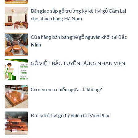
Bàn giao sập gỗ trường kỷ kệ tivi gỗ Cẩm Lai
cho khách hàng Hà Nam
Cửa hàng bán bàn ghế gỗ nguyên khối tại Bắc
Ninh
GỖ VIỆT BẮC TUYỂN DỤNG NHÂN VIÊN
Có nên mua chiếu ngựa cũ không?
Đại lý kệ tivi gỗ tự nhiên tại Vĩnh Phúc