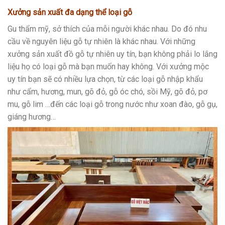
Xưởng sản xuất đa dạng thể loại gỗ
Gu thẩm mỹ, sở thích của mỗi người khác nhau. Do đó nhu
cầu về nguyên liệu gỗ tự nhiên là khác nhau. Với những
xưởng sản xuất đồ gỗ tự nhiên uy tín, bạn không phải lo lắng
liệu họ có loại gỗ mà bạn muốn hay không. Với xưởng mộc
uy tín bạn sẽ có nhiều lựa chọn, từ các loại gỗ nhập khẩu
như cẩm, hương, mun, gõ đỏ, gỗ óc chó, sồi Mỹ, gõ đỏ, pơ
mu, gỗ lim …đến các loại gỗ trong nước như xoan đào, gỗ gụ,
giáng hương…