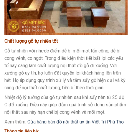
Chất lượng gỗ tự nhiên tốt
Gỗ tự nhiên với nhược điểm dễ bị mối mọt tấn công, dễ bị
cong vênh, co ngót. Trong điều kiện thời tiết bất lợi các yếu
tố này càng làm chất lượng nội thất đồ gỗ đi xuống. Với
xưởng gỗ uy tín, họ luôn đặt quyền lợi khách hàng lên trên
hết. Họ áp dụng quy trình xử lý và tẩm sấy gỗ hiện đại và kỹ
càng để nội thất chất lượng, bền bỉ theo thời gian.
Nhiệt độ lý tưởng của gỗ tự nhiên sau khi sấy nên từ 25 độ
C đổ xuống. Điều này giúp đảm quá trình sử dụng sản phẩm
nội thất sau này hạn chế bị cong vênh và mối mọt.
Xem thêm:
Cửa hàng bán đồ nội thất uy tín Việt Trì Phú Thọ
Thông tin liên hệ: