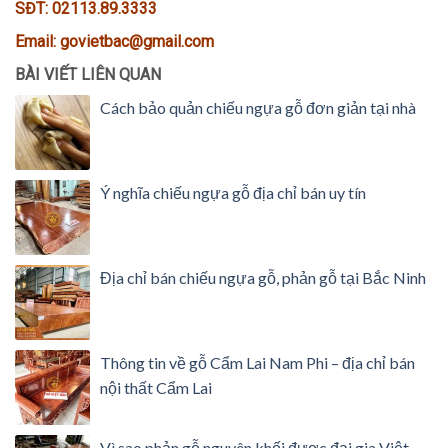
SĐT: 02113.89.3333
Email: govietbac@gmail.com
BÀI VIẾT LIÊN QUAN
Cách bảo quản chiếu ngựa gỗ đơn giản tại nhà
Ý nghĩa chiếu ngựa gỗ địa chỉ bán uy tín
Địa chỉ bán chiếu ngựa gỗ, phản gỗ tại Bắc Ninh
Thông tin về gỗ Cẩm Lai Nam Phi – địa chỉ bán
nội thất Cẩm Lai
Vì sao phản gỗ nguyên khối được đại gia Việt