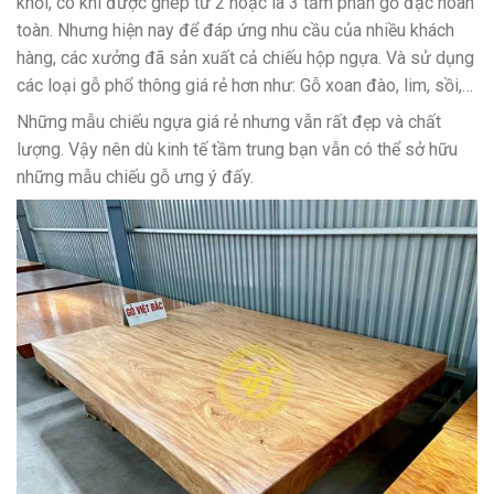
khối, có khi được ghép từ 2 hoặc là 3 tấm phản gỗ đặc hoàn
toàn. Nhưng hiện nay để đáp ứng nhu cầu của nhiều khách
hàng, các xưởng đã sản xuất cả chiếu hộp ngựa. Và sử dụng
các loại gỗ phổ thông giá rẻ hơn như: Gỗ xoan đào, lim, sồi,…
Những mẫu chiếu ngựa giá rẻ nhưng vẫn rất đẹp và chất
lượng. Vậy nên dù kinh tế tầm trung bạn vẫn có thể sở hữu
những mẫu chiếu gỗ ưng ý đấy.