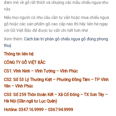
đam mê về gỗ rất thích và chuộng các mẫu chiếu ngựa như
vậy.
Nếu mọi người có nhu cầu cần tư vấn hoặc mua chiếu ngựa
gỗ hoặc các sản phẩm gỗ cao cấp nào thì hãy liên hệ ngay
với Gỗ Việt Bắc để được tư vấn chi tiết hơn nhé
Xem thêm:
Cách bài trí phản gỗ chiếu ngựa gỗ đúng phong
thuỷ
Thông tin liên hệ:
CÔNG TY GỖ VIỆT BẮC
CS1: Vĩnh Ninh – Vĩnh Tường – Vĩnh Phúc
CS2: Số 53 Lý Thường Kiệt – Phường Đồng Tâm – TP Vĩnh
Yên – Vĩnh Phúc
CS3: Số 259 Thôn Đoàn Kết – Xã Cổ Đông – TX Sơn Tây –
Hà Nội (Gần ngã tư Lục Quân)
Hotline: 0347.16.9999 – 0367.94.9999