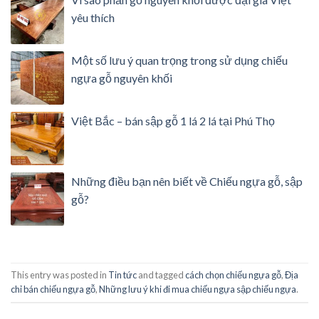
yêu thích
Một số lưu ý quan trọng trong sử dụng chiếu
ngựa gỗ nguyên khối
Việt Bắc – bán sập gỗ 1 lá 2 lá tại Phú Thọ
Những điều bạn nên biết về Chiếu ngựa gỗ, sập
gỗ?
This entry was posted in
Tin tức
and tagged
cách chọn chiếu ngựa gỗ
,
Địa
chỉ bán chiếu ngựa gỗ
,
Những lưu ý khi đi mua chiếu ngựa sập chiếu ngựa
.