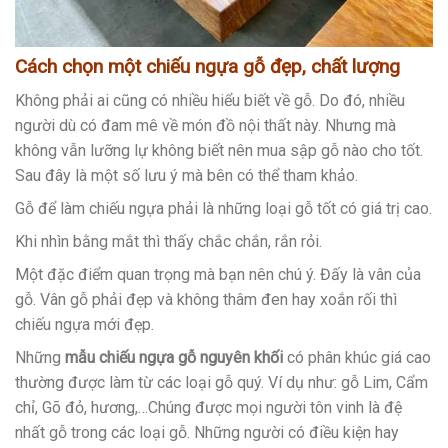
Cách chọn một chiếu ngựa gỗ đẹp, chất lượng
Không phải ai cũng có nhiều hiểu biết về gỗ. Do đó, nhiều
người dù có đam mê về món đồ nội thất này. Nhưng mà
không vẫn lưỡng lự không biết nên mua sập gỗ nào cho tốt.
Sau đây là một số lưu ý mà bên có thể tham khảo.
Gỗ để làm chiếu ngựa phải là những loại gỗ tốt có giá trị cao.
Khi nhìn bằng mắt thì thấy chắc chắn, rắn rỏi.
Một đặc điểm quan trọng mà bạn nên chú ý. Đấy là vân của
gỗ. Vân gỗ phải đẹp và không thâm đen hay xoắn rối thì
chiếu ngựa mới đẹp.
Những
mẫu chiếu ngựa gỗ nguyên khối
có phân khúc giá cao
thường được làm từ các loại gỗ quý. Ví dụ như: gỗ Lim, Cẩm
chỉ, Gõ đỏ, hương,…Chúng được mọi người tôn vinh là đệ
nhất gỗ trong các loại gỗ. Những người có điều kiện hay