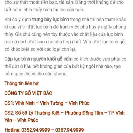
cho sự thất thoát tiền bạc, tài sản. Đồng thời không để cho
bất cứ ai nhìn thấy bình tài lộc của bạn.
Khi có ý định
trưng bày lục bình
trong nhà thì nên tham khảo
kĩ các vị trí đặt lục bình để tránh việc phá hủy ý nghĩa phong
thủy. Gia chủ cũng nên tùy thuộc vào chất liệu của lục bình
mà có cách đặt sao cho phù hợp nhất. Vị trí đặt lục bình gỗ
có khác biệt so với các loại còn lại.
Cặp lục bình nguyên khối gỗ cẩm
có kích thước vừa phải có
thể đặt ở hầu hết không gian của bất kỳ ngôi nhà nào, tạo
cảm giác thú vị cho căn phòng.
Thông tin liên hệ:
CÔNG TY GỖ VIỆT BẮC
CS1: Vĩnh Ninh – Vĩnh Tường – Vĩnh Phúc
CS2: Số 53 Lý Thường Kiệt – Phường Đồng Tâm – TP Vĩnh
Yên – Vĩnh Phúc
Hotline: 0352.94.9999 – 0367.94.9999