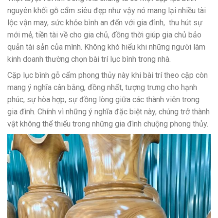
nguyên khối gỗ cẩm siêu đẹp như vậy nó mang lại nhiều tài
lộc vận may, sức khỏe bình an đến với gia đình, thu hút sự
mới mẻ, tiền tài về cho gia chủ, đồng thời giúp gia chủ bảo
quản tài sản của mình. Không khó hiểu khi những người làm
kinh doanh thường chọn bài trí lục bình trong nhà.
Cặp lục bình gỗ cẩm phong thủy này khi bài trí theo cặp còn
mang ý nghĩa cân bằng, đồng nhất, tượng trưng cho hạnh
phúc, sự hòa hợp, sự đồng lòng giữa các thành viên trong
gia đình. Chính vì những ý nghĩa đặc biệt này, chúng trở thành
vật không thể thiếu trong những gia đình chuộng phong thủy.