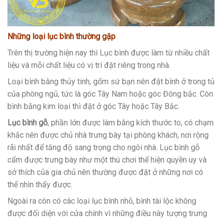
Những loại lục bình thường gặp
Trên thị trường hiện nay thì Lục bình được làm từ nhiều chất
liệu và mỗi chất liệu có vị trí đặt riêng trong nhà.
Loại bình bằng thủy tinh, gốm sứ bạn nên đặt bình ở trong tủ
của phòng ngủ, tức là góc Tây Nam hoặc góc Đông bắc. Còn
bình bằng kim loại thì đặt ở góc Tây hoặc Tây Bắc.
Lục bình gỗ
, phần lớn được làm bằng kích thước to, có chạm
khắc nên được chủ nhà trưng bày tại phòng khách, nơi rộng
rãi nhất để tăng độ sang trọng cho ngôi nhà. Lục bình gỗ
cẩm được trưng bày như một thú chơi thể hiện quyền uy và
sở thích của gia chủ nên thường được đặt ở những nơi có
thể nhìn thấy được.
Ngoài ra còn có các loại lục bình nhỏ, bình tài lộc không
được đối diện với cửa chính vì những điều này tượng trưng