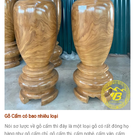
Gỗ Cẩm có bao nhiêu loại
Nói sơ lược về gỗ cẩm thì đây là một loại gỗ có rất đông họ
hàng như gỗ cẩm chỉ, gỗ cẩm thị, cẩm nghệ, cẩm vân, cẩm