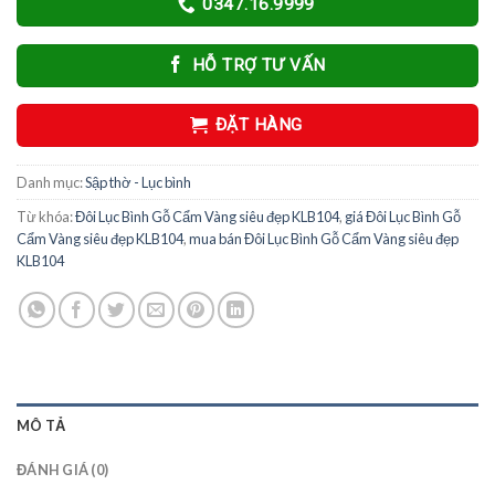
0347.16.9999
HỖ TRỢ TƯ VẤN
ĐẶT HÀNG
Danh mục:
Sập thờ - Lục bình
Từ khóa:
Đôi Lục Bình Gỗ Cẩm Vàng siêu đẹp KLB104
,
giá Đôi Lục Bình Gỗ
Cẩm Vàng siêu đẹp KLB104
,
mua bán Đôi Lục Bình Gỗ Cẩm Vàng siêu đẹp
KLB104
MÔ TẢ
ĐÁNH GIÁ (0)