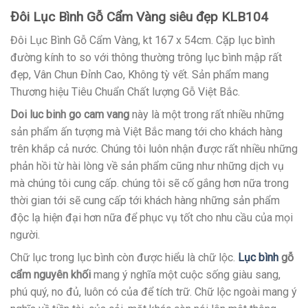
Đôi Lục Bình Gỗ Cẩm Vàng
siêu đẹp KLB104
Đôi Lục Bình Gỗ Cẩm Vàng, kt 167 x 54cm. Cặp lục bình
đường kính to so với thông thường trông lục bình mập rất
đẹp, Vân Chun Đỉnh Cao, Không tỳ vết. Sản phẩm mang
Thương hiệu Tiêu Chuẩn Chất lượng Gỗ Việt Bắc.
Doi luc binh go cam vang
này là một trong rất nhiều những
sản phẩm ấn tượng mà Việt Bắc mang tới cho khách hàng
trên khắp cả nước. Chúng tôi luôn nhận được rất nhiều những
phản hồi từ hài lòng về sản phẩm cũng như những dịch vụ
mà chúng tôi cung cấp. chúng tôi sẽ cố gắng hơn nữa trong
thời gian tới sẽ cung cấp tới khách hàng những sản phẩm
độc lạ hiện đại hơn nữa để phục vụ tốt cho nhu cầu của mọi
người.
Chữ lục trong lục bình còn được hiểu là chữ lộc.
Lục bình
gỗ
cẩm nguyên khối
mang ý nghĩa một cuộc sống giàu sang,
phú quý, no đủ, luôn có của để tích trữ. Chữ lộc ngoài mang ý