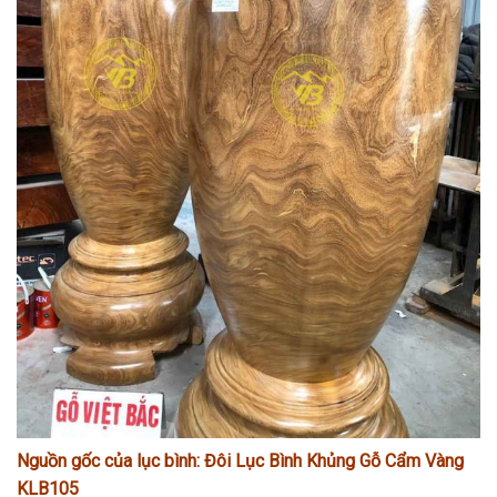
Nguồn gốc của lục bình:
Đôi Lục Bình Khủng Gỗ Cẩm Vàng
KLB105