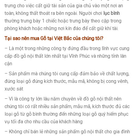
trưng cho việc cất giữ tài sản của gia chủ vào một nơi an
toàn, không thất thoát ra bên ngoài. Người chơi
lục bình
thường trưng bày 1 chiếc hoặc trưng bày theo cặp trong
phòng khách hoặc những nơi kín đáo để cất giữ khí tài.
Tại sao nên mua Gỗ tại Việt Bắc của chúng tôi?
– Là một trong những công ty đứng đầu trong lĩnh vực cung
cấp đồ gỗ nội thất lớn nhất tại Vĩnh Phúc và những tỉnh lân
cận
– Sản phẩm mà chúng tôi cung cấp đảm bảo về chất lượng,
đúng loại gỗ đúng kích thước, mẫu mã, không bị cong vênh,
xước sát
– Vì là công ty lớn lâu năm chuyên về đồ gỗ nội thất nên
chúng tôi có rất nhiều sản phẩm, mẫu mã, kích thước đủ các
loại gỗ từ gỗ bình thường đến những loại gỗ quý hiếm phục
vụ tối đa cho nhu cầu của khách hàng
– Không chỉ bán lẻ những sản phẩm gỗ nội thất cho gia đình