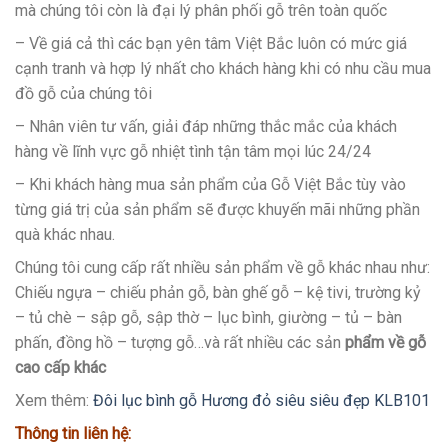
mà chúng tôi còn là đại lý phân phối gỗ trên toàn quốc
– Về giá cả thì các bạn yên tâm Việt Bắc luôn có mức giá
cạnh tranh và hợp lý nhất cho khách hàng khi có nhu cầu mua
đồ gỗ của chúng tôi
– Nhân viên tư vấn, giải đáp những thắc mắc của khách
hàng về lĩnh vực gỗ nhiệt tình tận tâm mọi lúc 24/24
– Khi khách hàng mua sản phẩm của Gỗ Việt Bắc tùy vào
từng giá trị của sản phẩm sẽ được khuyến mãi những phần
quà khác nhau.
Chúng tôi cung cấp rất nhiều sản phẩm về gỗ khác nhau như:
Chiếu ngựa – chiếu phản gỗ, bàn ghế gỗ – kệ tivi, trường kỷ
– tủ chè – sập gỗ, sập thờ – lục bình, giường – tủ – bàn
phấn, đồng hồ – tượng gỗ…và rất nhiều các sản
phẩm về gỗ
cao cấp khác
Xem thêm:
Đôi lục bình gỗ Hương đỏ siêu siêu đẹp KLB101
Thông tin liên hệ: