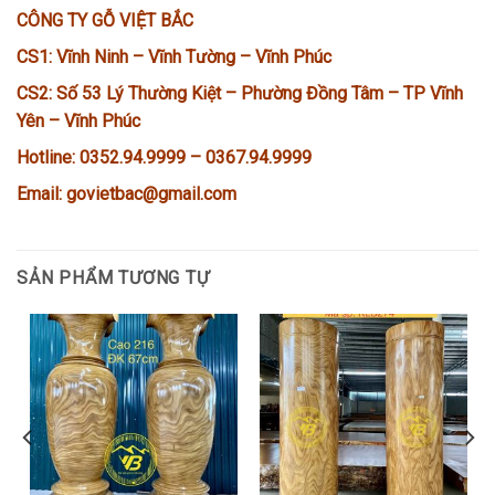
CÔNG TY GỖ VIỆT BẮC
CS1: Vĩnh Ninh – Vĩnh Tường – Vĩnh Phúc
CS2: Số 53 Lý Thường Kiệt – Phường Đồng Tâm – TP Vĩnh
Yên – Vĩnh Phúc
Hotline: 0352.94.9999 – 0367.94.9999
Email: govietbac@gmail.com
SẢN PHẨM TƯƠNG TỰ