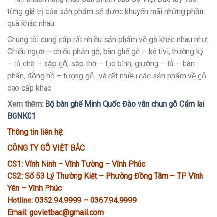
từng giá trị của sản phẩm sẽ được khuyến mãi những phần
quà khác nhau.
Chúng tôi cung cấp rất nhiều sản phẩm về gỗ khác nhau như:
Chiếu ngựa – chiếu phản gỗ, bàn ghế gỗ – kệ tivi, trường kỷ
– tủ chè – sập gỗ, sập thờ – lục bình, giường – tủ – bàn
phấn, đồng hồ – tượng gỗ…và rất nhiều các sản phẩm về gỗ
cao cấp khác
Xem thêm:
Bộ bàn ghế Minh Quốc Đào vân chun gỗ Cẩm lai
BGNK01
Thông tin liên hệ:
CÔNG TY GỖ VIỆT BẮC
CS1: Vĩnh Ninh – Vĩnh Tường – Vĩnh Phúc
CS2: Số 53 Lý Thường Kiệt – Phường Đồng Tâm – TP Vĩnh
Yên – Vĩnh Phúc
Hotline: 0352.94.9999 – 0367.94.9999
Email: govietbac@gmail.com