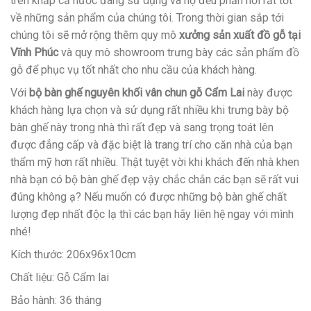
trên khắp cả nước đang sử dụng và họ đều phản hồi rất tốt
về những sản phẩm của chúng tôi. Trong thời gian sắp tới
chúng tôi sẽ mở rộng thêm quy mô
xưởng sản xuất đồ gỗ tại
Vĩnh Phúc
và quy mô showroom trưng bày các sản phẩm đồ
gỗ để phục vụ tốt nhất cho nhu cầu của khách hàng.
Với
bộ bàn ghế nguyên khối vân chun gỗ Cẩm Lai
này được
khách hàng lựa chọn và sử dụng rất nhiều khi trưng bày bộ
bàn ghế này trong nhà thì rất đẹp và sang trọng toát lên
được đẳng cấp và đặc biệt là trang trí cho căn nhà của bạn
thẩm mỹ hơn rất nhiều. Thật tuyệt vời khi khách đến nhà khen
nhà bạn có bộ bàn ghế đẹp vậy chắc chắn các bạn sẽ rất vui
đúng không ạ? Nếu muốn có được những bộ bàn ghế chất
lượng đẹp nhất độc lạ thì các bạn hãy liên hệ ngay với mình
nhé!
Kích thước: 206x96x10cm
Chất liệu: Gỗ Cẩm lai
Bảo hành: 36 tháng