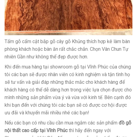
Tấm gỗ cẩm cật bắp gỗ cây gỗ Khủng thích hợp kê làm bàn
phòng khách hoặc bàn ăn rất chắc chắn. Chọn Vân Chun Tự
nhiên Gần như không thể đẹp được hơn.
Khi đến mua hàng tại showroom gỗ tại Vĩnh Phúc của chúng
tôi các bạn sẽ được nhân viên có kinh nghiệm và tận tình họ
sẽ tư vấn và giải đáp những thắc mắc cho khách hàng để
khách hàng có thể dễ dàng hơn trong việc lựa chọn được cho
mình những sản phẩm vừa ý và vừa với kinh tế. Bên cạnh đó
khi bạn đến với chúng tôi các bạn sẽ có được cơ hội được
ưu đãi và khuyến mãi nhiều nhé các bạn!
Nếu các bạn có nhu cầu cần mua ngắm các sản phẩm
đồ gỗ
nội thất cao cấp tại Vĩnh Phúc
thì hãy đến ngay với