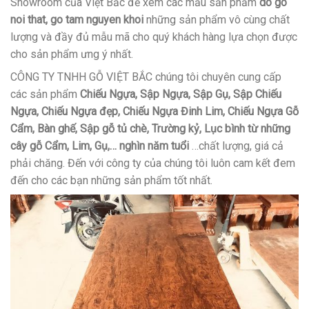
Showroom của Việt Bắc để xem các mẫu sản phẩm
do go
noi that, go tam nguyen khoi
những sản phẩm vô cùng chất
lượng và đầy đủ mẫu mã cho quý khách hàng lựa chọn được
cho sản phẩm ưng ý nhất.
CÔNG TY TNHH GỖ VIỆT BẮC chúng tôi chuyên cung cấp
các sản phẩm
Chiếu Ngựa, Sập Ngựa, Sập Gụ, Sập Chiếu
Ngựa, Chiếu Ngựa đẹp, Chiếu Ngựa Đinh Lim, Chiếu Ngựa Gỗ
Cẩm, Bàn ghế, Sập gỗ tủ chè, Trường kỷ, Lục bình từ những
cây gỗ Cẩm, Lim, Gụ,… nghìn năm tuổi
…chất lượng, giá cả
phải chăng. Đến với công ty của chúng tôi luôn cam kết đem
đến cho các bạn những sản phẩm tốt nhất.