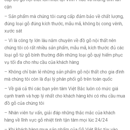
cận
– Sản phẩm mà chúng tôi cung cấp đảm bảo về chất lượng,
đúng loại gỗ đúng kích thước, mẫu mã, không bị cong vênh,
xước sát
– Vì là công ty lớn lâu năm chuyên về đồ gỗ nội thất nên
chúng tôi có rất nhiều sản phẩm, mẫu mã, kích thước đủ các
loại gỗ từ gỗ bình thường đến những loại gỗ quý hiếm phục
vụ tối đa cho nhu cầu của khách hàng
– Không chỉ bán lẻ những sản phẩm gỗ nội thất cho gia đình
mà chúng tôi còn là đại lý phân phối gỗ trên toàn quốc
– Về giá cả thì các bạn yên tâm Việt Bắc luôn có mức giá
cạnh tranh và hợp lý nhất cho khách hàng khi có nhu cầu mua
đồ gỗ của chúng tôi
– Nhân viên tư vấn, giải đáp những thắc mắc của khách
hàng về lĩnh vực gỗ nhiệt tình tận tâm mọi lúc 24/24
– Khi khách hàng mua sản phẩm của Gỗ Việt Bắc tùy vào