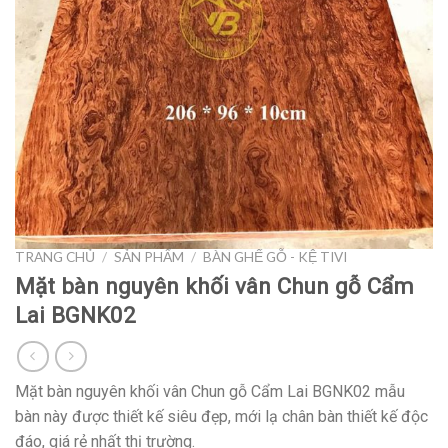
TRANG CHỦ
/
SẢN PHẨM
/
BÀN GHẾ GỖ - KỆ TIVI
Mặt bàn nguyên khối vân Chun gỗ Cẩm
Lai BGNK02
Mặt bàn nguyên khối vân Chun gỗ Cẩm Lai BGNK02 mẫu
bàn này được thiết kế siêu đẹp, mới lạ chân bàn thiết kế độc
đáo, giá rẻ nhất thị trường.