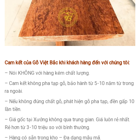
Cam kết của Gỗ Việt Bắc
khi khách hàng đến với chúng tôi:
– Nói KHÔNG với hàng kém chất lượng.
– Cam kết không pha tạp gỗ, bảo hành từ 5-10 năm từ trong
ra ngoài.
– Nếu không đúng chất gỗ, phát hiện gỗ pha tạp, đền gấp 10
lần tiền.
– Giá gốc tại Xưởng không qua trung gian. Giá luôn rẻ nhất.
Rẻ hơn từ 3-10 triệu so với bình thường.
– Hàng có sẵn trong kho – Đa dạng mẫu mã.