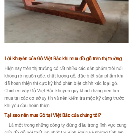
Lời Khuyên của Gỗ Việt Bắc
khi mua đồ gỗ trên thị trường
Hiện nay trên thị trường có rất nhiều các sản phẩm trôi nổi
không rõ nguồn gốc, chất lượng gỗ, đặc biệt sản phẩm khi
đã hoàn thiện thì cực kỳ khó phân biệt chính xác loại gỗ.
Chính vì vậy Gỗ Việt Bắc khuyên quý khách hàng nên tìm
mua tại các cơ sở uy tín và nên kiểm tra mộc kỹ càng trước
khi yêu cầu hoàn thiện
Tại sao nên mua Gỗ tại Việt Bắc của chúng tôi?
– Là một trong những công ty đứng đầu trong lĩnh vực cung
cấp đồ gỗ nội thất lớn nhất tại Vĩnh Phúc và những tỉnh lân