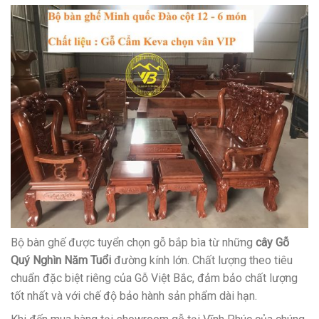
Bộ bàn ghế được tuyển chọn gỗ bắp bìa từ những
cây Gỗ
Quý Nghìn Năm Tuổi
đường kính lớn. Chất lượng theo tiêu
chuẩn đặc biệt riêng của Gỗ Việt Bắc, đảm bảo chất lượng
tốt nhất và với chế độ bảo hành sản phẩm dài hạn.