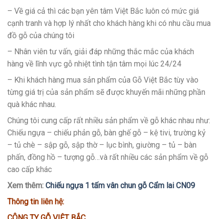
– Về giá cả thì các bạn yên tâm Việt Bắc luôn có mức giá
cạnh tranh và hợp lý nhất cho khách hàng khi có nhu cầu mua
đồ gỗ của chúng tôi
– Nhân viên tư vấn, giải đáp những thắc mắc của khách
hàng về lĩnh vực gỗ nhiệt tình tận tâm mọi lúc 24/24
– Khi khách hàng mua sản phẩm của Gỗ Việt Bắc tùy vào
từng giá trị của sản phẩm sẽ được khuyến mãi những phần
quà khác nhau.
Chúng tôi cung cấp rất nhiều sản phẩm về gỗ khác nhau như:
Chiếu ngựa – chiếu phản gỗ, bàn ghế gỗ – kệ tivi, trường kỷ
– tủ chè – sập gỗ, sập thờ – lục bình, giường – tủ – bàn
phấn, đồng hồ – tượng gỗ…và rất nhiều các sản phẩm về gỗ
cao cấp khác
Xem thêm:
Chiếu ngựa 1 tấm vân chun gỗ Cẩm lai CN09
Thông tin liên hệ:
CÔNG TY GỖ VIỆT BẮC