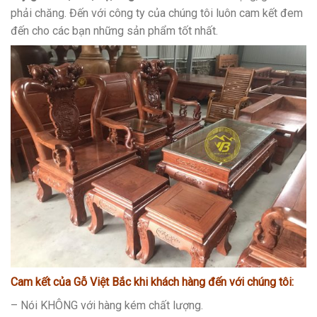
phải chăng. Đến với công ty của chúng tôi luôn cam kết đem
đến cho các bạn những sản phẩm tốt nhất.
Cam kết của Gỗ Việt Bắc
khi khách hàng đến với chúng tôi:
– Nói KHÔNG với hàng kém chất lượng.