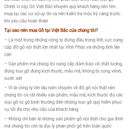
Chính vì vậy Gỗ Việt Bắc khuyên quý khách hàng nên tìm
mua tại các cơ sở uy tín và nên kiểm tra mộc kỹ càng trước
khi yêu cầu hoàn thiện
Tại sao nên mua Gỗ tại Việt Bắc của chúng tôi?
– Là một trong những công ty đứng đầu trong lĩnh vực cung
cấp đồ gỗ nội thất lớn nhất tại Vĩnh Phúc và những tỉnh lân
cận
– Sản phẩm mà chúng tôi cung cấp đảm bảo về chất lượng,
đúng loại gỗ đúng kích thước, mẫu mã, không bị cong vênh,
xước sát
– Vì là công ty lớn lâu năm chuyên về đồ gỗ nội thất nên
chúng tôi có rất nhiều sản phẩm, mẫu mã, kích thước đủ các
loại gỗ từ gỗ bình thường đến những loại gỗ quý hiếm phục
vụ tối đa cho nhu cầu của khách hàng
– Không chỉ bán lẻ những sản phẩm gỗ nội thất cho gia đình
mà chúng tôi còn là đại lý phân phối gỗ trên toàn quốc