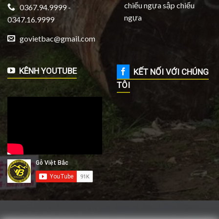
chiếu ngựa sập chiếu
0367.94.9999 -
ngựa
0347.16.9999
govietbac@gmail.com
KÊNH YOUTUBE
KẾT NỐI VỚI CHÚNG
TÔI