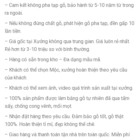
– Cam kết không pha tạp gỗ, bảo hành từ 5-10 năm từ trong
ra ngoài.
– Nếu không đúng chất gỗ, phát hiện gỗ pha tạp, đền gấp 10
lần tiền.
– Giá gốc tại Xưởng không qua trung gian. Giá luôn rẻ nhất.
Rẻ hơn từ 3-10 triệu so với bình thường.
– Hàng có sẵn trong kho – Đa dạng mẫu mã.
– Khách có thể chọn Mộc, xưởng hoàn thiện theo yêu cầu
của khách.
– Khách có thể xem ảnh, video quá trình sản xuất tại xưởng.
– 100% sản phẩm được làm bằng gỗ tự nhiên đã qua tẩm
sấy, chống cong vênh, mối mọt.
– Nhận đặt hàng theo yêu cầu. Đảm bảo gỗ tốt, gỗ thật
100%. Hoàn thiện tỉ mỉ, đẹp không thể chê.
– Giao hàng và thanh toán tận nhà trên toàn quốc. Miễn phí