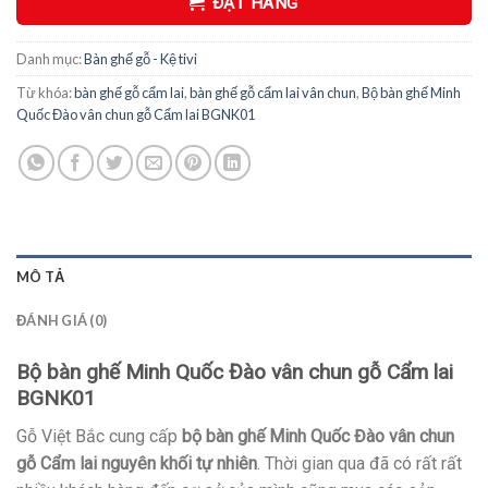
ĐẶT HÀNG
Danh mục:
Bàn ghế gỗ - Kệ tivi
Từ khóa:
bàn ghế gỗ cẩm lai
,
bàn ghế gỗ cẩm lai vân chun
,
Bộ bàn ghế Minh
Quốc Đào vân chun gỗ Cẩm lai BGNK01
MÔ TẢ
ĐÁNH GIÁ (0)
Bộ bàn ghế Minh Quốc Đào vân chun gỗ Cẩm lai
BGNK01
Gỗ Việt Bắc cung cấp
bộ bàn ghế Minh Quốc Đào vân chun
gỗ Cẩm lai nguyên khối tự nhiên
. Thời gian qua đã có rất rất