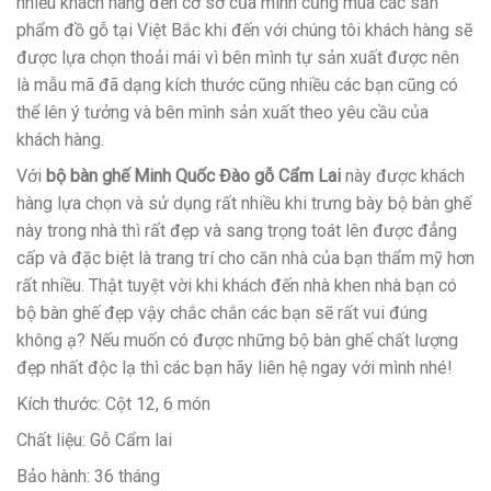
nhiều khách hàng đến cơ sở của mình cũng mua các sản
phẩm đồ gỗ tại Việt Bắc khi đến với chúng tôi khách hàng sẽ
được lựa chọn thoải mái vì bên mình tự sản xuất được nên
là mẫu mã đã dạng kích thước cũng nhiều các bạn cũng có
thể lên ý tưởng và bên mình sản xuất theo yêu cầu của
khách hàng.
Với
bộ bàn ghế Minh Quốc Đào gỗ Cẩm Lai
này được khách
hàng lựa chọn và sử dụng rất nhiều khi trưng bày bộ bàn ghế
này trong nhà thì rất đẹp và sang trọng toát lên được đẳng
cấp và đặc biệt là trang trí cho căn nhà của bạn thẩm mỹ hơn
rất nhiều. Thật tuyệt vời khi khách đến nhà khen nhà bạn có
bộ bàn ghế đẹp vậy chắc chắn các bạn sẽ rất vui đúng
không ạ? Nếu muốn có được những bộ bàn ghế chất lượng
đẹp nhất độc lạ thì các bạn hãy liên hệ ngay với mình nhé!
Kích thước: Cột 12, 6 món
Chất liệu: Gỗ Cẩm lai
Bảo hành: 36 tháng