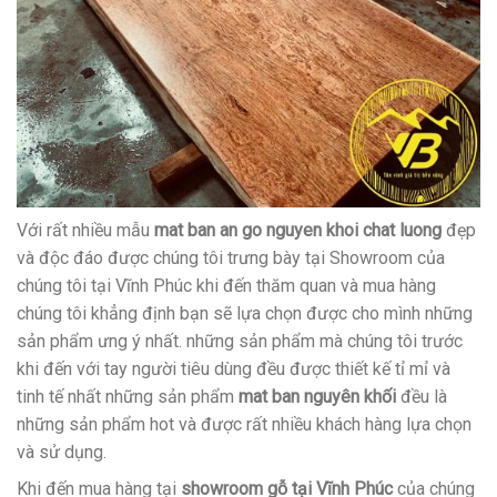
Với rất nhiều mẫu
mat ban an go nguyen khoi chat luong
đẹp
và độc đáo được chúng tôi trưng bày tại Showroom của
chúng tôi tại Vĩnh Phúc khi đến thăm quan và mua hàng
chúng tôi khẳng định bạn sẽ lựa chọn được cho mình những
sản phẩm ưng ý nhất. những sản phẩm mà chúng tôi trước
khi đến với tay người tiêu dùng đều được thiết kế tỉ mỉ và
tinh tế nhất những sản phẩm
mat ban nguyên khối
đều là
những sản phẩm hot và được rất nhiều khách hàng lựa chọn
và sử dụng.
Khi đến mua hàng tại
showroom gỗ tại Vĩnh Phúc
của chúng