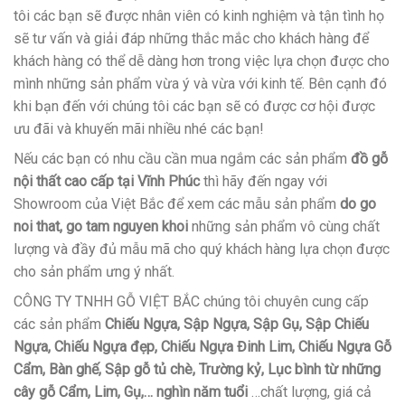
tôi các bạn sẽ được nhân viên có kinh nghiệm và tận tình họ
sẽ tư vấn và giải đáp những thắc mắc cho khách hàng để
khách hàng có thể dễ dàng hơn trong việc lựa chọn được cho
mình những sản phẩm vừa ý và vừa với kinh tế. Bên cạnh đó
khi bạn đến với chúng tôi các bạn sẽ có được cơ hội được
ưu đãi và khuyến mãi nhiều nhé các bạn!
Nếu các bạn có nhu cầu cần mua ngắm các sản phẩm
đồ gỗ
nội thất cao cấp tại Vĩnh Phúc
thì hãy đến ngay với
Showroom của Việt Bắc để xem các mẫu sản phẩm
do go
noi that, go tam nguyen khoi
những sản phẩm vô cùng chất
lượng và đầy đủ mẫu mã cho quý khách hàng lựa chọn được
cho sản phẩm ưng ý nhất.
CÔNG TY TNHH GỖ VIỆT BẮC chúng tôi chuyên cung cấp
các sản phẩm
Chiếu Ngựa, Sập Ngựa, Sập Gụ, Sập Chiếu
Ngựa, Chiếu Ngựa đẹp, Chiếu Ngựa Đinh Lim, Chiếu Ngựa Gỗ
Cẩm, Bàn ghế, Sập gỗ tủ chè, Trường kỷ, Lục bình từ những
cây gỗ Cẩm, Lim, Gụ,… nghìn năm tuổi
…chất lượng, giá cả