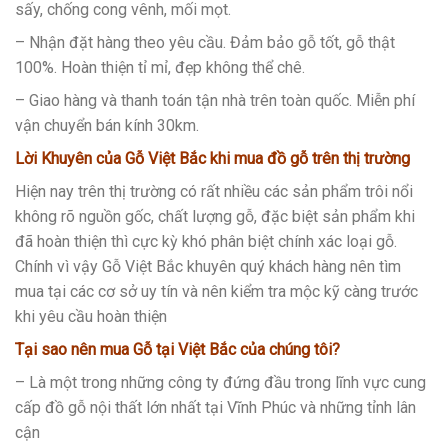
sấy, chống cong vênh, mối mọt.
– Nhận đặt hàng theo yêu cầu. Đảm bảo gỗ tốt, gỗ thật
100%. Hoàn thiện tỉ mỉ, đẹp không thể chê.
– Giao hàng và thanh toán tận nhà trên toàn quốc. Miễn phí
vận chuyển bán kính 30km.
Lời Khuyên của Gỗ Việt Bắc
khi mua đồ gỗ trên thị trường
Hiện nay trên thị trường có rất nhiều các sản phẩm trôi nổi
không rõ nguồn gốc, chất lượng gỗ, đặc biệt sản phẩm khi
đã hoàn thiện thì cực kỳ khó phân biệt chính xác loại gỗ.
Chính vì vậy Gỗ Việt Bắc khuyên quý khách hàng nên tìm
mua tại các cơ sở uy tín và nên kiểm tra mộc kỹ càng trước
khi yêu cầu hoàn thiện
Tại sao nên mua Gỗ tại Việt Bắc của chúng tôi?
– Là một trong những công ty đứng đầu trong lĩnh vực cung
cấp đồ gỗ nội thất lớn nhất tại Vĩnh Phúc và những tỉnh lân
cận