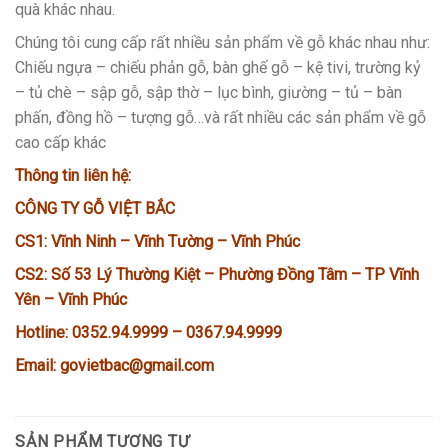
quà khác nhau.
Chúng tôi cung cấp rất nhiều sản phẩm về gỗ khác nhau như:
Chiếu ngựa – chiếu phản gỗ, bàn ghế gỗ – kệ tivi, trường kỷ
– tủ chè – sập gỗ, sập thờ – lục bình, giường – tủ – bàn
phấn, đồng hồ – tượng gỗ…và rất nhiều các sản phẩm về gỗ
cao cấp khác
Thông tin liên hệ:
CÔNG TY GỖ VIỆT BẮC
CS1: Vĩnh Ninh – Vĩnh Tường – Vĩnh Phúc
CS2: Số 53 Lý Thường Kiệt – Phường Đồng Tâm – TP Vĩnh
Yên – Vĩnh Phúc
Hotline: 0352.94.9999 – 0367.94.9999
Email: govietbac@gmail.com
SẢN PHẨM TƯƠNG TỰ