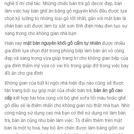
nghề tỉ mỉ chế tác. Những chiếc bàn trà gỗ decor đẹp, bàn
làm việc hay bàn ghế ăn bằng gỗ nguyên khối đều được lựa
chọn kỹ lưỡng từ những loại gỗ tốt nhất, gắn với mặt bàn là
chân bàn sắt được làm từ sắt sơn tĩnh điện màu đen tạo sự
sang trọng cho không gian nhà bạn.
Hiện nay
mặt bàn nguyên khối gỗ cẩm tự nhiên
được nhiều
gia đình lựa chọn đặt trong phòng bếp làm bàn ăn vô cùng
đẹp và sang trọng vừa giúp trang trí cho không gian bếp của
gia đình thẩm mỹ vừa có vai trò trong giúp đỡ trong việc bày
đồ ăn cho gia đình.
Không gian của bất kì ngôi nhà hiện đại nào cũng sẽ được
tân trang bởi sự góp mặt của chiếc bàn trà,
bàn ăn gỗ cao
cấp
kết hợp hài hòa cùng với bộ ghế sofa tối màu hoặc ghế
gỗ đều sẽ là điểm nhấn cho không gian nội thất nhà bạn. Nhờ
công năng sử dụng cao mà bạn có thể sử dụng nó làm bàn
trà, bàn ăn cũng như bàn làm việc. Tô điểm thêm trên mặt
bàn là một lọ hoa, hay bộ ấm chén được làm bằng gốm sứ