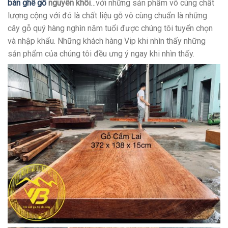
bàn ghế gỗ
nguyên khối
…với những sản phẩm vô cùng chất
lượng cộng với đó là chất liệu gỗ vô cùng chuẩn là những
cây gỗ quý hàng nghìn năm tuổi được chúng tôi tuyển chọn
và nhập khẩu. Những khách hàng Vip khi nhìn thấy những
sản phẩm của chúng tôi đều ưng ý ngay khi nhìn thấy.