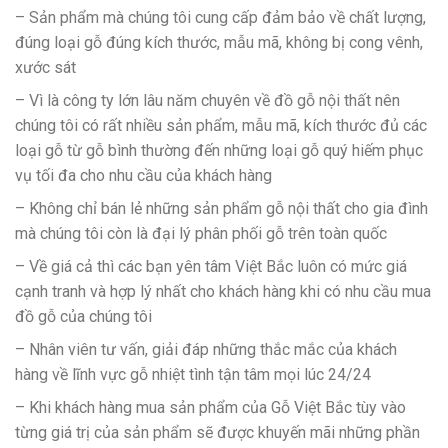
– Sản phẩm mà chúng tôi cung cấp đảm bảo về chất lượng,
đúng loại gỗ đúng kích thước, mẫu mã, không bị cong vênh,
xước sát
– Vì là công ty lớn lâu năm chuyên về đồ gỗ nội thất nên
chúng tôi có rất nhiều sản phẩm, mẫu mã, kích thước đủ các
loại gỗ từ gỗ bình thường đến những loại gỗ quý hiếm phục
vụ tối đa cho nhu cầu của khách hàng
– Không chỉ bán lẻ những sản phẩm gỗ nội thất cho gia đình
mà chúng tôi còn là đại lý phân phối gỗ trên toàn quốc
– Về giá cả thì các bạn yên tâm Việt Bắc luôn có mức giá
cạnh tranh và hợp lý nhất cho khách hàng khi có nhu cầu mua
đồ gỗ của chúng tôi
– Nhân viên tư vấn, giải đáp những thắc mắc của khách
hàng về lĩnh vực gỗ nhiệt tình tận tâm mọi lúc 24/24
– Khi khách hàng mua sản phẩm của Gỗ Việt Bắc tùy vào
từng giá trị của sản phẩm sẽ được khuyến mãi những phần