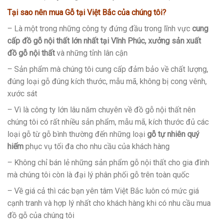
Tại sao nên mua Gỗ tại Việt Bắc của chúng tôi?
– Là một trong những công ty đứng đầu trong lĩnh vực
cung
cấp đồ gỗ nội thất lớn nhất tại Vĩnh Phúc, xưởng sản xuất
đồ gỗ nội thất
và những tỉnh lân cận
– Sản phẩm mà chúng tôi cung cấp đảm bảo về chất lượng,
đúng loại gỗ đúng kích thước, mẫu mã, không bị cong vênh,
xước sát
– Vì là công ty lớn lâu năm chuyên về đồ gỗ nội thất nên
chúng tôi có rất nhiều sản phẩm, mẫu mã, kích thước đủ các
loại gỗ từ gỗ bình thường đến những loại
gỗ tự nhiên quý
hiếm
phục vụ tối đa cho nhu cầu của khách hàng
– Không chỉ bán lẻ những sản phẩm gỗ nội thất cho gia đình
mà chúng tôi còn là đại lý phân phối gỗ trên toàn quốc
– Về giá cả thì các bạn yên tâm Việt Bắc luôn có mức giá
cạnh tranh và hợp lý nhất cho khách hàng khi có nhu cầu mua
đồ gỗ của chúng tôi