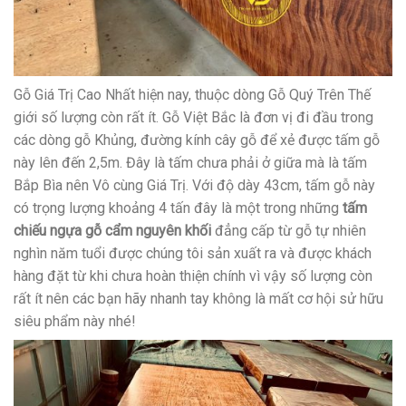
Gỗ Giá Trị Cao Nhất hiện nay, thuộc dòng Gỗ Quý Trên Thế
giới số lượng còn rất ít. Gỗ Việt Bắc là đơn vị đi đầu trong
các dòng gỗ Khủng, đường kính cây gỗ để xẻ được tấm gỗ
này lên đến 2,5m. Đây là tấm chưa phải ở giữa mà là tấm
Bắp Bìa nên Vô cùng Giá Trị. Với độ dày 43cm, tấm gỗ này
có trọng lượng khoảng 4 tấn đây là một trong những
tấm
chiếu ngựa gỗ cẩm nguyên khối
đẳng cấp từ gỗ tự nhiên
nghìn năm tuổi được chúng tôi sản xuất ra và được khách
hàng đặt từ khi chưa hoàn thiện chính vì vậy số lượng còn
rất ít nên các bạn hãy nhanh tay không là mất cơ hội sử hữu
siêu phẩm này nhé!