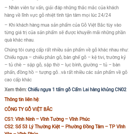
– Nhân viên tư vấn, giải đáp những thắc mắc của khách
hàng về lĩnh vực gỗ nhiệt tình tận tâm mọi lúc 24/24
– Khi khách hàng mua sản phẩm của Gỗ Việt Bắc tùy vào
từng giá trị của sản phẩm sẽ được khuyến mãi những phần
quà khác nhau.
Chúng tôi cung cấp rất nhiều sản phẩm về gỗ khác nhau như:
Chiếu ngựa – chiếu phản gỗ, bàn ghế gỗ – kệ tivi, trường kỷ
– tủ chè – sập gỗ, sập thờ – lục bình, giường – tủ – bàn
phấn, đồng hồ – tượng gỗ…và rất nhiều các sản phẩm về gỗ
cao cấp khác
Xem thêm:
Chiếu ngựa 1 tấm gỗ Cẩm Lai hàng khủng CN02
Thông tin liên hệ:
CÔNG TY GỖ VIỆT BẮC
CS1: Vĩnh Ninh – Vĩnh Tường – Vĩnh Phúc
CS2: Số 53 Lý Thường Kiệt – Phường Đồng Tâm – TP Vĩnh