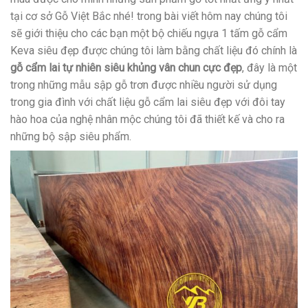
tại cơ sở Gỗ Việt Bắc nhé! trong bài viết hôm nay chúng tôi
sẽ giới thiệu cho các bạn một bộ chiếu ngựa 1 tấm gỗ cẩm
Keva siêu đẹp được chúng tôi làm bằng chất liệu đó chính là
gỗ cẩm lai tự nhiên siêu khủng vân chun cực đẹp
, đây là một
trong những mẫu sập gỗ trơn được nhiều người sử dụng
trong gia đình với chất liệu gỗ cẩm lai siêu đẹp với đôi tay
hào hoa của nghệ nhân mộc chúng tôi đã thiết kế và cho ra
những bộ sập siêu phẩm.