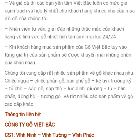
– Về giá cả thì các bạn yên tâm Việt Bắc luôn có mức giá
cạnh tranh và hợp lý nhất cho khách hàng khi có nhu cầu mua
đồ gỗ của chúng tôi
– Nhân viên tư vấn, giải đáp những thắc mắc của khách
hàng về lĩnh vực gỗ nhiệt tình tận tâm mọi lúc 24/24
– Khi khách hàng mua sản phẩm của Gỗ Việt Bắc tùy vào
từng giá trị của sản phẩm sẽ được khuyến mãi những phần
quà khác nhau.
Chúng tôi cung cấp rất nhiều sản phẩm về gỗ khác nhau như:
Chiếu ngựa – chiếu phản gỗ, bàn ghế gỗ – kệ tivi, trường kỷ
– tủ chè – sập gỗ, sập thờ – lục bình, giường – tủ – bàn
phấn, đồng hồ – tượng gỗ…và rất nhiều các sản phẩm về gỗ
cao cấp khác
Thông tin liên hệ:
CÔNG TY GỖ VIỆT BẮC
CS1: Vĩnh Ninh – Vĩnh Tường – Vĩnh Phúc