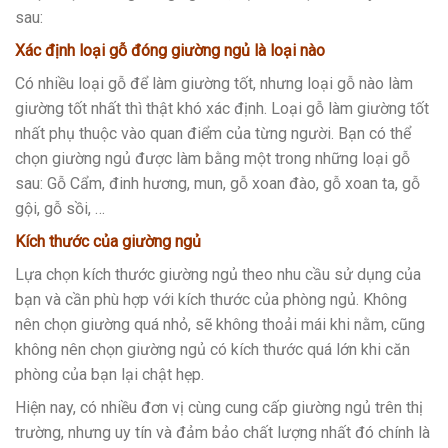
sau:
Xác định loại gỗ đóng giường ngủ là loại nào
Có nhiều loại gỗ để làm giường tốt, nhưng loại gỗ nào làm
giường tốt nhất thì thật khó xác định. Loại gỗ làm giường tốt
nhất phụ thuộc vào quan điểm của từng người. Bạn có thể
chọn giường ngủ được làm bằng một trong những loại gỗ
sau: Gỗ Cẩm, đinh hương, mun, gỗ xoan đào, gỗ xoan ta, gỗ
gội, gỗ sồi, …
Kích thước của giường ngủ
Lựa chọn kích thước giường ngủ theo nhu cầu sử dụng của
bạn và cần phù hợp với kích thước của phòng ngủ. Không
nên chọn giường quá nhỏ, sẽ không thoải mái khi nằm, cũng
không nên chọn giường ngủ có kích thước quá lớn khi căn
phòng của bạn lại chật hẹp.
Hiện nay, có nhiều đơn vị cùng cung cấp giường ngủ trên thị
trường, nhưng uy tín và đảm bảo chất lượng nhất đó chính là