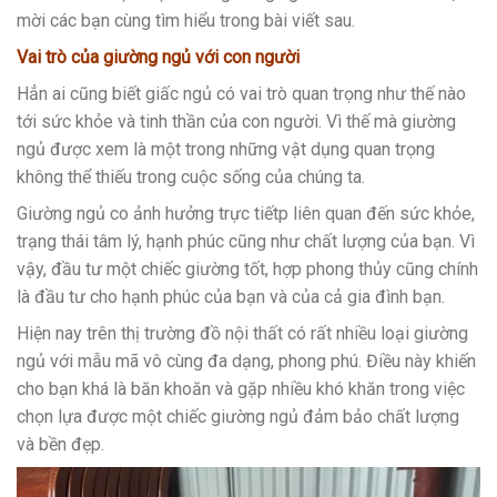
mời các bạn cùng tìm hiểu trong bài viết sau.
Vai trò của giường ngủ với con người
Hẳn ai cũng biết giấc ngủ có vai trò quan trọng như thế nào
tới sức khỏe và tinh thần của con người. Vì thế mà giường
ngủ được xem là một trong những vật dụng quan trọng
không thể thiếu trong cuộc sống của chúng ta.
Giường ngủ co ảnh hưởng trực tiếtp liên quan đến sức khỏe,
trạng thái tâm lý, hạnh phúc cũng như chất lượng của bạn. Vì
vậy, đầu tư một chiếc giường tốt, hợp phong thủy cũng chính
là đầu tư cho hạnh phúc của bạn và của cả gia đình bạn.
Hiện nay trên thị trường đồ nội thất có rất nhiều loại giường
ngủ với mẫu mã vô cùng đa dạng, phong phú. Điều này khiến
cho bạn khá là băn khoăn và gặp nhiều khó khăn trong việc
chọn lựa được một chiếc giường ngủ đảm bảo chất lượng
và bền đẹp.