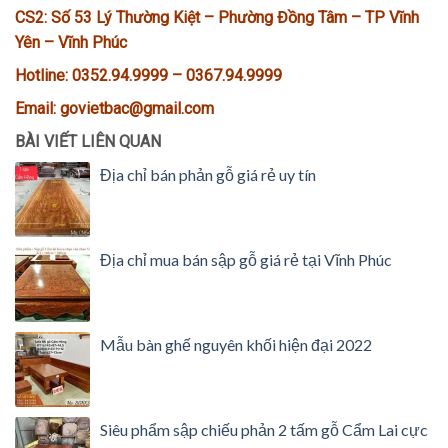
CS2: Số 53 Lý Thường Kiệt – Phường Đồng Tâm – TP Vĩnh
Yên – Vĩnh Phúc
Hotline: 0352.94.9999 – 0367.94.9999
Email: govietbac@gmail.com
BÀI VIẾT LIÊN QUAN
Địa chỉ bán phản gỗ giá rẻ uy tín
Địa chỉ mua bán sập gỗ giá rẻ tại Vĩnh Phúc
Mẫu bàn ghế nguyên khối hiện đại 2022
Siêu phẩm sập chiếu phản 2 tấm gỗ Cẩm Lai cực