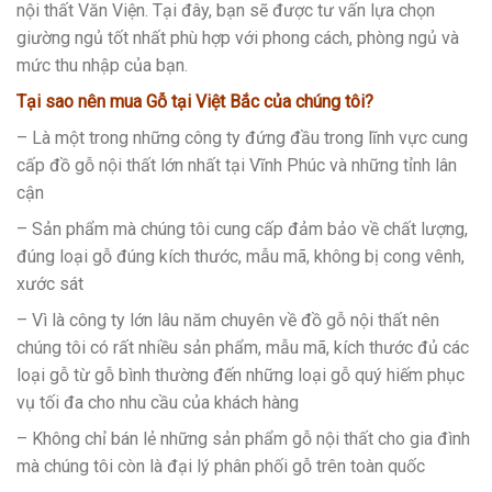
nội thất Văn Viện. Tại đây, bạn sẽ được tư vấn lựa chọn
giường ngủ tốt nhất phù hợp với phong cách, phòng ngủ và
mức thu nhập của bạn.
Tại sao nên mua Gỗ tại Việt Bắc của chúng tôi?
– Là một trong những công ty đứng đầu trong lĩnh vực cung
cấp đồ gỗ nội thất lớn nhất tại Vĩnh Phúc và những tỉnh lân
cận
– Sản phẩm mà chúng tôi cung cấp đảm bảo về chất lượng,
đúng loại gỗ đúng kích thước, mẫu mã, không bị cong vênh,
xước sát
– Vì là công ty lớn lâu năm chuyên về đồ gỗ nội thất nên
chúng tôi có rất nhiều sản phẩm, mẫu mã, kích thước đủ các
loại gỗ từ gỗ bình thường đến những loại gỗ quý hiếm phục
vụ tối đa cho nhu cầu của khách hàng
– Không chỉ bán lẻ những sản phẩm gỗ nội thất cho gia đình
mà chúng tôi còn là đại lý phân phối gỗ trên toàn quốc