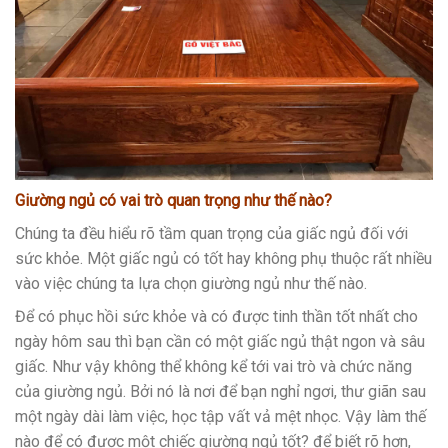
Giường ngủ có vai trò quan trọng như thế nào?
Chúng ta đều hiểu rõ tầm quan trọng của giấc ngủ đối với
sức khỏe. Một giấc ngủ có tốt hay không phụ thuộc rất nhiều
vào việc chúng ta lựa chọn giường ngủ như thế nào.
Để có phục hồi sức khỏe và có được tinh thần tốt nhất cho
ngày hôm sau thì bạn cần có một giấc ngủ thật ngon và sâu
giấc. Như vậy không thể không kể tới vai trò và chức năng
của giường ngủ. Bởi nó là nơi để bạn nghỉ ngơi, thư giãn sau
một ngày dài làm việc, học tập vất vả mệt nhọc. Vậy làm thế
nào để có được một chiếc giường ngủ tốt? để biết rõ hơn,