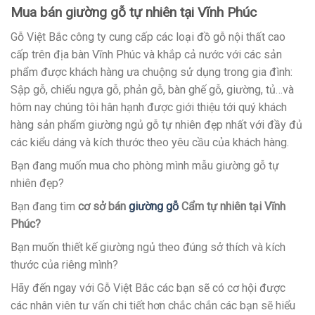
Mua bán giường gỗ tự nhiên tại Vĩnh Phúc
Gỗ Việt Bắc công ty cung cấp các loại đồ gỗ nội thất cao
cấp trên địa bàn Vĩnh Phúc và khắp cả nước với các sản
phẩm được khách hàng ưa chuộng sử dụng trong gia đình:
Sập gỗ, chiếu ngựa gỗ, phản gỗ, bàn ghế gỗ, giường, tủ…và
hôm nay chúng tôi hân hạnh được giới thiệu tới quý khách
hàng sản phẩm giường ngủ gỗ tự nhiên đẹp nhất với đầy đủ
các kiểu dáng và kích thước theo yêu cầu của khách hàng.
Bạn đang muốn mua cho phòng mình mẫu giường gỗ tự
nhiên đẹp?
Bạn đang tìm
cơ sở bán
giường gỗ
Cẩm tự nhiên tại Vĩnh
Phúc?
Bạn muốn thiết kế giường ngủ theo đúng sở thích và kích
thước của riêng mình?
Hãy đến ngay với Gỗ Việt Bắc các bạn sẽ có cơ hội được
các nhân viên tư vấn chi tiết hơn chắc chắn các bạn sẽ hiểu