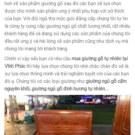
hơn về sản phẩm giường gỗ sau đó các bạn sẽ lựa chọn
được cho mình sản phẩm ưng ý nhất phụ hợp với sở thích
của bạn. Với đội ngũ thợ mộc giỏi đẳng cấp chúng tôi tự tin
là công ty cung cấp giường ngủ gỗ chất lượng nhất, rất nhiều
khách hàng đã và đang sử dụng các sản phẩm của chúng tôi
đều rất ưng ý và hài lòng về sản phẩm cũng như dịch vụ mà
chúng tôi mang tới khách hàng.
Chính vì vậy nếu bạn có nhu cầu
mua giường gỗ tự nhiên tại
Vĩnh Phúc
thì hãy lựa chọn chúng tôi nhé chắc chắn đó sẽ là
sự lựa chọn thông minh và trải nghiệm tuyệt vời của các bạn
đó ạ. Chúng tôi có các loại giường như
giường ngủ gỗ cẩm
nguyên khối, giường ngủ gỗ đinh hương tự nhiên….