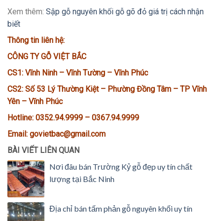
Xem thêm:
Sập gỗ nguyên khối gỗ gõ đỏ giá trị cách nhận
biết
Thông tin liên hệ:
CÔNG TY GỖ VIỆT BẮC
CS1: Vĩnh Ninh – Vĩnh Tường – Vĩnh Phúc
CS2: Số 53 Lý Thường Kiệt – Phường Đồng Tâm – TP Vĩnh
Yên – Vĩnh Phúc
Hotline: 0352.94.9999 – 0367.94.9999
Email: govietbac@gmail.com
BÀI VIẾT LIÊN QUAN
Nơi đâu bán Trường Kỷ gỗ đẹp uy tín chất
lượng tại Bắc Ninh
Địa chỉ bán tấm phản gỗ nguyên khối uy tín