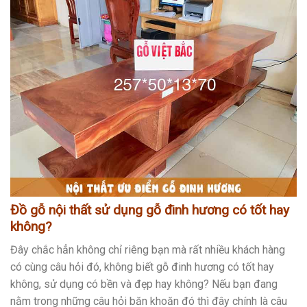
Đồ gỗ nội thất sử dụng gỗ đinh hương có tốt hay
không?
Đây chắc hẳn không chỉ riêng bạn mà rất nhiều khách hàng
có cùng câu hỏi đó, không biết gỗ đinh hương có tốt hay
không, sử dụng có bền và đẹp hay không? Nếu bạn đang
nằm trong những câu hỏi băn khoăn đó thì đây chính là câu