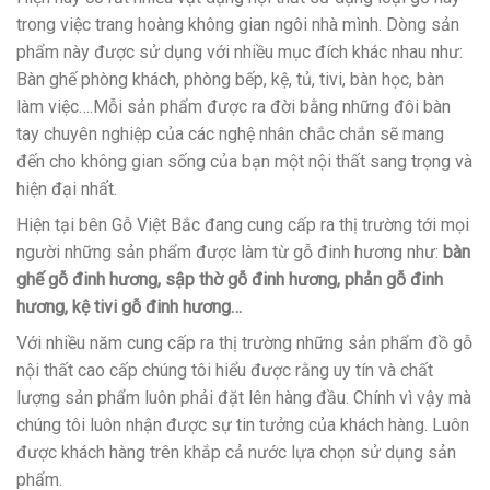
trong việc trang hoàng không gian ngôi nhà mình. Dòng sản
phẩm này được sử dụng với nhiều mục đích khác nhau như:
Bàn ghế phòng khách, phòng bếp, kệ, tủ, tivi, bàn học, bàn
làm việc….Mỗi sản phẩm được ra đời bằng những đôi bàn
tay chuyên nghiệp của các nghệ nhân chắc chắn sẽ mang
đến cho không gian sống của bạn một nội thất sang trọng và
hiện đại nhất.
Hiện tại bên Gỗ Việt Bắc đang cung cấp ra thị trường tới mọi
người những sản phẩm được làm từ gỗ đinh hương như:
bàn
ghế gỗ đinh hương, sập thờ gỗ đinh hương, phản gỗ đinh
hương, kệ tivi gỗ đinh hương…
Với nhiều năm cung cấp ra thị trường những sản phẩm đồ gỗ
nội thất cao cấp chúng tôi hiểu được rằng uy tín và chất
lượng sản phẩm luôn phải đặt lên hàng đầu. Chính vì vậy mà
chúng tôi luôn nhận được sự tin tưởng của khách hàng. Luôn
được khách hàng trên khắp cả nước lựa chọn sử dụng sản
phẩm.