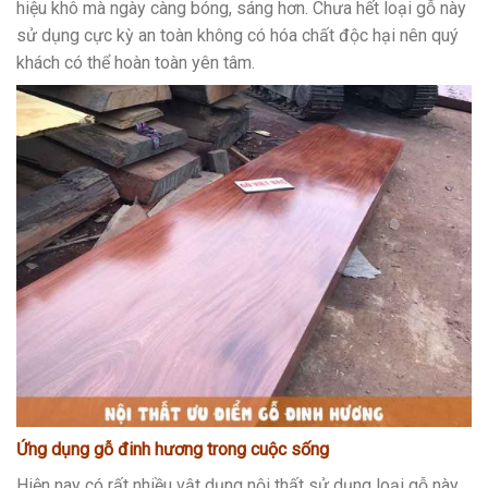
hiệu khô mà ngày càng bóng, sáng hơn. Chưa hết loại gỗ này
sử dụng cực kỳ an toàn không có hóa chất độc hại nên quý
khách có thể hoàn toàn yên tâm.
Ứng dụng gỗ đinh hương trong cuộc sống
Hiện nay có rất nhiều vật dụng nội thất sử dụng loại gỗ này