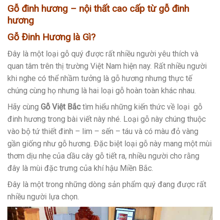
Gỗ đinh hương – nội thất cao cấp từ gỗ đinh
hương
Gỗ Đinh Hương là Gì?
Đây là một loại gỗ quý được rất nhiều người yêu thích và
quan tâm trên thị trường Việt Nam hiện nay. Rất nhiều người
khi nghe có thể nhầm tưởng là gỗ hương nhưng thực tế
chúng cùng họ nhưng là hai loại gỗ hoàn toàn khác nhau.
Hãy cùng
Gỗ Việt Bắc
tìm hiểu những kiến thức về loại gỗ
đinh hương trong bài viết này nhé. Loại gỗ này chúng thuộc
vào bộ tứ thiết đinh – lim – sến – táu và có màu đỏ vàng
gần giống như gỗ hương. Đặc biệt loại gỗ này mang một mùi
thơm dịu nhẹ của dầu cây gỗ tiết ra, nhiều người cho rằng
đây là mùi đặc trưng của khí hậu Miền Bắc.
Đây là một trong những dòng sản phẩm quý đang được rất
nhiều người lựa chọn.