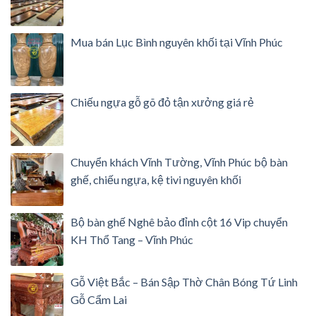
Mua bán Lục Bình nguyên khối tại Vĩnh Phúc
Chiếu ngựa gỗ gõ đỏ tận xưởng giá rẻ
Chuyển khách Vĩnh Tường, Vĩnh Phúc bộ bàn
ghế, chiếu ngựa, kệ tivi nguyên khối
Bộ bàn ghế Nghê bảo đỉnh cột 16 Vip chuyển
KH Thổ Tang – Vĩnh Phúc
Gỗ Việt Bắc – Bán Sập Thờ Chân Bóng Tứ Linh
Gỗ Cẩm Lai