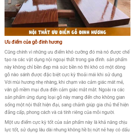
Ưu điểm của gỗ đinh hương
Cũng chính vì những ưu điểm khó cưỡng đó mà nó được chế
tạo ra các vật dụng nội ngoại thất trong gia đình. sản phẩm
này không chỉ bền đẹp mà sức bền nó thì khó có một dòng
gỗ nào sánh được đặc biệt cực kỳ thoải mái khi sử dụng.
Với mùi hương nhẹ nhàng, khi chạm vào cảm giác mát mẻ,
vân gỗ mềm mại đưa đến cảm giác mắt mắt. Ngoài ra các
sản phẩm ứng dụng loại gỗ này mang đến cho không gian
sống một nội thất hiện đại, sang chảnh giúp gia chủ thể hiện
đẳng cấp, phong cách và cá tính riêng của mỗi người.
Một ưu điểm cực kỳ tốt của sản phẩm này là khả năng chịu
lực tốt, sử dụng lâu dài nhưng không hề bị nứt nẻ hay có dấu