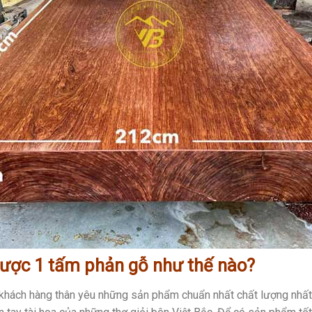
được 1 tấm phản gỗ như thế nào?
i khách hàng thân yêu những sản phẩm chuẩn nhất chất lượng nhất t