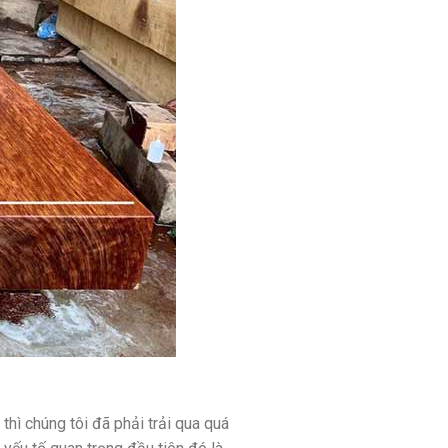
hì chúng tôi đã phải trải qua quá