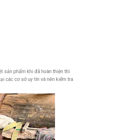
ệt sản phẩm khi đã hoàn thiện thì
i các cơ sở uy tín và nên kiểm tra