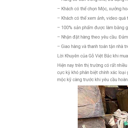
– Khách có thể chọn Mộc, xưởng hoà
– Khách có thể xem ảnh, video quá t
– 100% sản phẩm được làm bằng gỗ 
– Nhận đặt hàng theo yêu cầu. Đảm b
– Giao hàng và thanh toán tận nhà t
Lời Khuyên của Gỗ Việt Bắc khi mua 
Hiện nay trên thị trường có rất nhiề
cực kỳ khó phân biệt chính xác loại 
mộc kỹ càng trước khi yêu cầu hoàn 