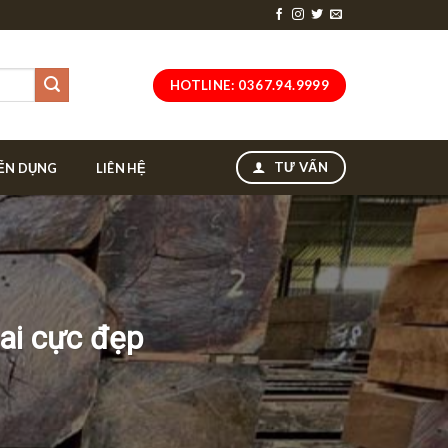
HOTLINE: 0367.94.9999
TƯ VẤN
ỂN DỤNG
LIÊN HỆ
ai cực đẹp