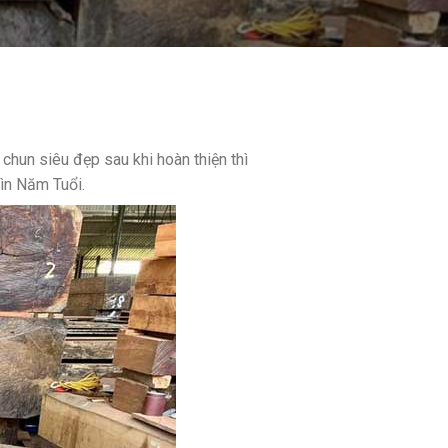
hun siêu đẹp sau khi hoàn thiện thì
ìn Năm Tuổi.