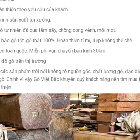
n thiện theo yêu cầu của khách.
rình sản xuất tại xưởng.
tự nhiên đã qua tẩm sấy, chống cong vênh, mối mọt.
ảo gỗ tốt, gỗ thật 100%. Hoàn thiện tỉ mỉ, đẹp không thể chê.
rên toàn quốc. Miễn phí vận chuyển bán kính 30km.
đồ gỗ trên thị trường
u các sản phẩm trôi nổi không rõ nguồn gốc, chất lượng gỗ, đặc bi
gỗ. Chính vì vậy Gỗ Việt Bắc khuyên quý khách hàng nên tìm mua tạ
thiện