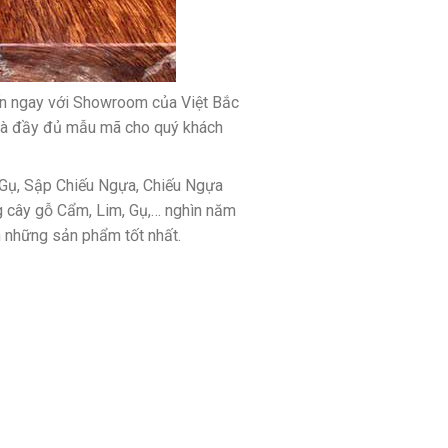
ến ngay với Showroom của Việt Bắc
và đầy đủ mẫu mã cho quý khách
Gụ, Sập Chiếu Ngựa, Chiếu Ngựa
g cây gỗ Cẩm, Lim, Gụ,… nghìn năm
n những sản phẩm tốt nhất.