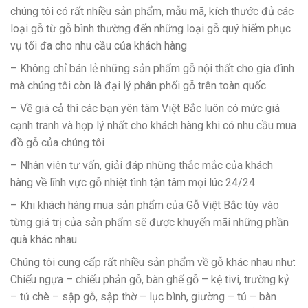
chúng tôi có rất nhiều sản phẩm, mẫu mã, kích thước đủ các
loại gỗ từ gỗ bình thường đến những loại gỗ quý hiếm phục
vụ tối đa cho nhu cầu của khách hàng
– Không chỉ bán lẻ những sản phẩm gỗ nội thất cho gia đình
mà chúng tôi còn là đại lý phân phối gỗ trên toàn quốc
– Về giá cả thì các bạn yên tâm Việt Bắc luôn có mức giá
cạnh tranh và hợp lý nhất cho khách hàng khi có nhu cầu mua
đồ gỗ của chúng tôi
– Nhân viên tư vấn, giải đáp những thắc mắc của khách
hàng về lĩnh vực gỗ nhiệt tình tận tâm mọi lúc 24/24
– Khi khách hàng mua sản phẩm của Gỗ Việt Bắc tùy vào
từng giá trị của sản phẩm sẽ được khuyến mãi những phần
quà khác nhau.
Chúng tôi cung cấp rất nhiều sản phẩm về gỗ khác nhau như:
Chiếu ngựa – chiếu phản gỗ, bàn ghế gỗ – kệ tivi, trường kỷ
– tủ chè – sập gỗ, sập thờ – lục bình, giường – tủ – bàn