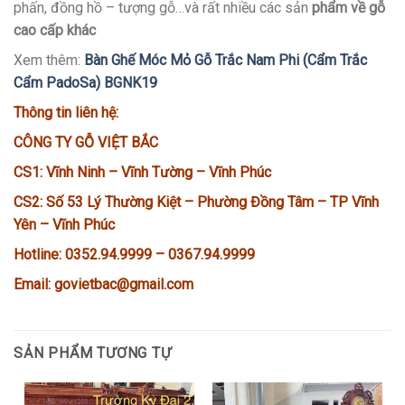
phấn, đồng hồ – tượng gỗ…và rất nhiều các sản
phẩm về gỗ
cao cấp khác
Xem thêm:
Bàn Ghế Móc Mỏ Gỗ Trắc Nam Phi (Cẩm Trắc
Cẩm PadoSa) BGNK19
Thông tin liên hệ:
CÔNG TY GỖ VIỆT BẮC
CS1: Vĩnh Ninh – Vĩnh Tường – Vĩnh Phúc
CS2: Số 53 Lý Thường Kiệt – Phường Đồng Tâm – TP Vĩnh
Yên – Vĩnh Phúc
Hotline: 0352.94.9999 – 0367.94.9999
Email: govietbac@gmail.com
SẢN PHẨM TƯƠNG TỰ