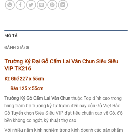
MÔ TẢ
ĐÁNH GIÁ (0)
Trường Kỷ Đại Gỗ Cẩm Lai Vân Chun Siêu Siêu
VIP TK216
Kt: Ghế 227 x 55cm
Bàn 125 x 55cm
Trường Kỷ Gỗ Cẩm Lai Vân Chun
thuộc Top đỉnh cao trong
hàng trăm bộ trường kỷ từ trước đến nay của Gỗ Việt Bắc.
Gỗ Tuyển chọn Siêu Siêu VIP đạt tiêu chuẩn cao về Gỗ, độ
bền không co ngót, kỹ thuật thợ cao.
Với nhiều năm kinh nghiệm trong kinh doanh các sản phẩm