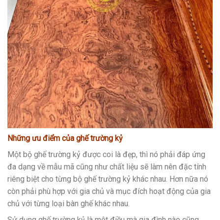
Những ưu điểm của ghế trường kỷ
Một bộ ghế trường kỷ được coi là đẹp, thì nó phải đáp ứng
đa dạng về mẫu mã cũng như chất liệu sẽ làm nên đặc tính
riêng biệt cho từng bộ ghế trường kỷ khác nhau. Hơn nữa nó
còn phải phù hợp với gia chủ và mục đích hoạt động của gia
chủ với từng loại bàn ghế khác nhau.
Sử dụng ghế trường kỷ là một điều mà gia đình nào cũng