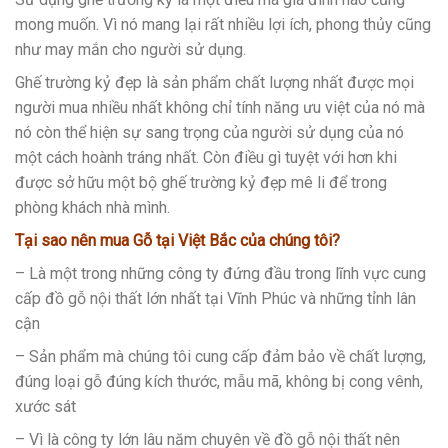
mong muốn. Vì nó mang lại rất nhiều lợi ích, phong thủy cũng
như may mắn cho người sử dụng.
Ghế trường kỷ đẹp là sản phẩm chất lượng nhất được mọi
người mua nhiều nhất không chỉ tính năng ưu việt của nó mà
nó còn thể hiện sự sang trọng của người sử dụng của nó
một cách hoành tráng nhất. Còn điều gì tuyệt với hơn khi
được sở hữu một bộ ghế trường kỷ đẹp mê li để trong
phòng khách nhà mình.
Tại sao nên mua Gỗ tại Việt Bắc của chúng tôi?
– Là một trong những công ty đứng đầu trong lĩnh vực cung
cấp đồ gỗ nội thất lớn nhất tại Vĩnh Phúc và những tỉnh lân
cận
– Sản phẩm mà chúng tôi cung cấp đảm bảo về chất lượng,
đúng loại gỗ đúng kích thước, mẫu mã, không bị cong vênh,
xước sát
– Vì là công ty lớn lâu năm chuyên về đồ gỗ nội thất nên