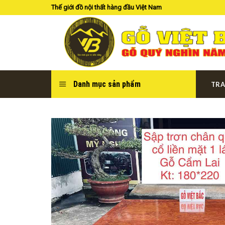
Skip
Thế giới đồ nội thất hàng đầu Việt Nam
to
content
Danh mục sản phẩm
TRA