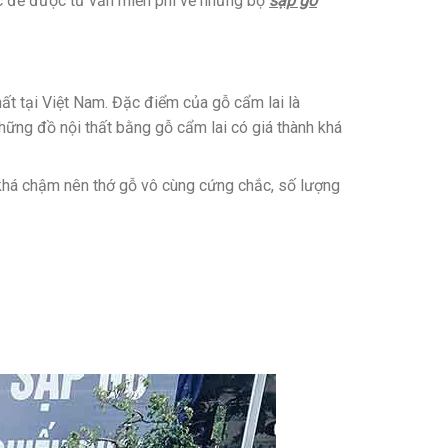
ắc để được tư vấn miễn phí về những bộ
sập gỗ
hất tại Việt Nam. Đặc điểm của gỗ cẩm lai là
ững đồ nội thất bằng gỗ cẩm lai có giá thành khá
 khá chậm nên thớ gỗ vô cùng cứng chắc, số lượng