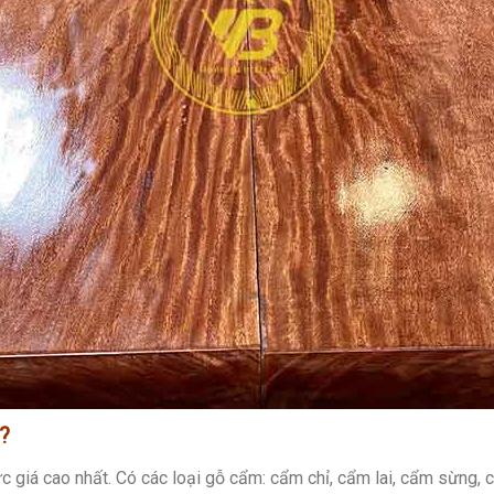
?
 giá cao nhất. Có các loại gỗ cẩm: cẩm chỉ, cẩm lai, cẩm sừng,