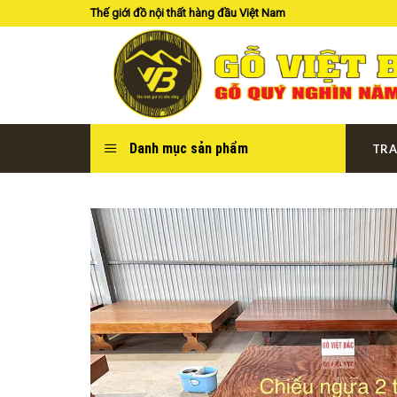
Skip
Thế giới đồ nội thất hàng đầu Việt Nam
to
content
Danh mục sản phẩm
TRA