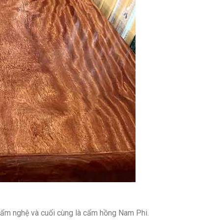
 cẩm nghệ và cuối cùng là cẩm hồng Nam Phi.