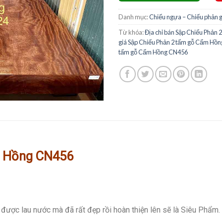
Danh mục:
Chiếu ngựa – Chiếu phản 
Từ khóa:
Địa chỉ bán Sập Chiếu Phản
giá Sập Chiếu Phản 2 tấm gỗ Cẩm Hồ
tấm gỗ Cẩm Hồng CN456
m
Hồng
CN456
được lau nước mà đã rất đẹp rồi hoàn thiện lên sẽ là Siêu Phẩm