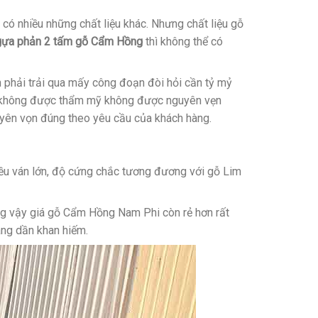
ó nhiều những chất liệu khác. Nhưng chất liệu gỗ
ngựa phản 2 tấm gỗ Cẩm Hồng
thì không thể có
n phải trải qua mấy công đoạn đòi hỏi cần tỷ mỷ
a, không được thẩm mỹ không được nguyên vẹn
uyên vọn đúng theo yêu cầu của khách hàng.
iều ván lớn, độ cứng chắc tương đương với gỗ Lim
g vậy giá gỗ Cẩm Hồng Nam Phi còn rẻ hơn rất
ang dần khan hiếm.