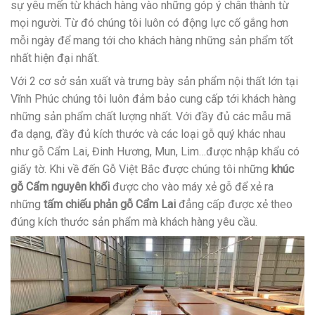
sự yêu mến từ khách hàng vào những góp ý chân thành từ
mọi người. Từ đó chúng tôi luôn có động lực cố gắng hơn
mỗi ngày để mang tới cho khách hàng những sản phẩm tốt
nhất hiện đại nhất.
Với 2 cơ sở sản xuất và trưng bày sản phẩm nội thất lớn tại
Vĩnh Phúc chúng tôi luôn đảm bảo cung cấp tới khách hàng
những sản phẩm chất lượng nhất. Với đầy đủ các mẫu mã
đa dạng, đầy đủ kích thước và các loại gỗ quý khác nhau
như gỗ Cẩm Lai, Đinh Hương, Mun, Lim…được nhập khẩu có
giấy tờ. Khi về đến Gỗ Việt Bắc được chúng tôi những
khúc
gỗ Cẩm nguyên khối
được cho vào máy xẻ gỗ để xẻ ra
những
tấm
chiếu phản gỗ Cẩm Lai
đẳng cấp được xẻ theo
đúng kích thước sản phẩm mà khách hàng yêu cầu.