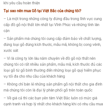
khi yêu cầu hoàn thiện
Tại sao nên mua Gỗ tại Việt Bắc của chúng tôi?
– Là một trong những công ty đứng đầu trong lĩnh vực cung
cấp đồ gỗ nội thất lớn nhất tại Vĩnh Phúc và những tỉnh lân
cận
– Sản phẩm mà chúng tôi cung cấp đảm bảo về chất lượng,
đúng loại gỗ đúng kích thước, mẫu mã, không bị cong vênh,
xước sát
– Vì là công ty lớn lâu năm chuyên về đồ gỗ nội thất nên
chúng tôi có rất nhiều sản phẩm, mẫu mã, kích thước đủ các
loại gỗ từ gỗ bình thường đến những loại gỗ quý hiếm phục
vụ tối đa cho nhu cầu của khách hàng
– Không chỉ bán lẻ những sản phẩm gỗ nội thất cho gia đình
mà chúng tôi còn là đại lý phân phối gỗ trên toàn quốc
– Về giá cả thì các bạn yên tâm Việt Bắc luôn có mức giá
cạnh tranh và hợp lý nhất cho khách hàng khi có nhu cầu mua