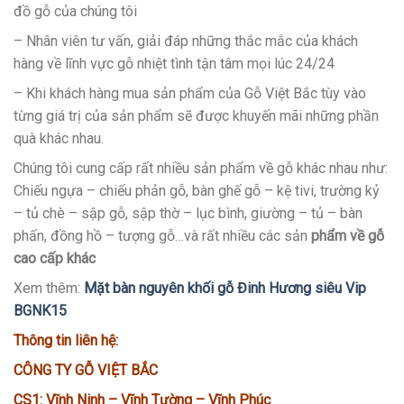
đồ gỗ của chúng tôi
– Nhân viên tư vấn, giải đáp những thắc mắc của khách
hàng về lĩnh vực gỗ nhiệt tình tận tâm mọi lúc 24/24
– Khi khách hàng mua sản phẩm của Gỗ Việt Bắc tùy vào
từng giá trị của sản phẩm sẽ được khuyến mãi những phần
quà khác nhau.
Chúng tôi cung cấp rất nhiều sản phẩm về gỗ khác nhau như:
Chiếu ngựa – chiếu phản gỗ, bàn ghế gỗ – kệ tivi, trường kỷ
– tủ chè – sập gỗ, sập thờ – lục bình, giường – tủ – bàn
phấn, đồng hồ – tượng gỗ…và rất nhiều các sản
phẩm về gỗ
cao cấp khác
Xem thêm:
Mặt
bàn nguyên khối gỗ Đinh Hương siêu Vip
BGNK15
Thông tin liên hệ:
CÔNG TY GỖ VIỆT BẮC
CS1: Vĩnh Ninh – Vĩnh Tường – Vĩnh Phúc