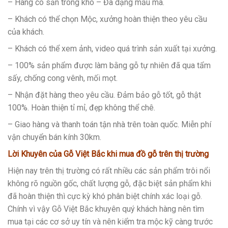
– Hàng có sẵn trong kho – Đa dạng mẫu mã.
– Khách có thể chọn Mộc, xưởng hoàn thiện theo yêu cầu
của khách.
– Khách có thể xem ảnh, video quá trình sản xuất tại xưởng.
– 100% sản phẩm được làm bằng gỗ tự nhiên đã qua tẩm
sấy, chống cong vênh, mối mọt.
– Nhận đặt hàng theo yêu cầu. Đảm bảo gỗ tốt, gỗ thật
100%. Hoàn thiện tỉ mỉ, đẹp không thể chê.
– Giao hàng và thanh toán tận nhà trên toàn quốc. Miễn phí
vận chuyển bán kính 30km.
Lời Khuyên của Gỗ Việt Bắc khi mua đồ gỗ trên thị trường
Hiện nay trên thị trường có rất nhiều các sản phẩm trôi nổi
không rõ nguồn gốc, chất lượng gỗ, đặc biệt sản phẩm khi
đã hoàn thiện thì cực kỳ khó phân biệt chính xác loại gỗ.
Chính vì vậy Gỗ Việt Bắc khuyên quý khách hàng nên tìm
mua tại các cơ sở uy tín và nên kiểm tra mộc kỹ càng trước