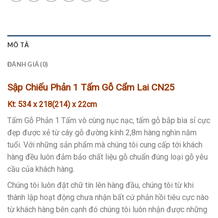
MÔ TẢ
ĐÁNH GIÁ (0)
Sập Chiếu Phản 1 Tấm Gỗ Cẩm Lai CN25
Kt: 534 x 218(214) x 22cm
Tấm Gỗ Phản 1 Tấm vô cùng nục nạc, tấm gỗ bắp bìa sỉ cực
đẹp được xẻ từ cây gỗ đường kính 2,8m hàng nghìn năm
tuổi. Với những sản phẩm mà chúng tôi cung cấp tới khách
hàng đều luôn đảm bảo chất liệu gỗ chuẩn đúng loại gỗ yêu
cầu của khách hàng.
Chúng tôi luôn đặt chữ tín lên hàng đầu, chúng tôi từ khi
thành lập hoạt động chưa nhận bất cứ phản hồi tiêu cực nào
từ khách hàng bên cạnh đó chúng tôi luôn nhận được những