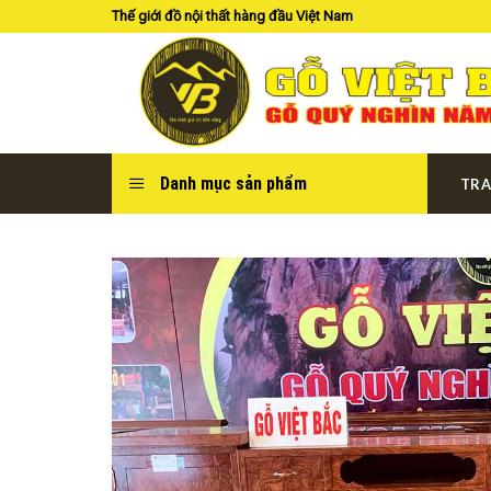
Skip
Thế giới đồ nội thất hàng đầu Việt Nam
to
content
Danh mục sản phẩm
TRA