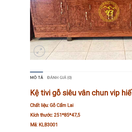
MÔ TẢ
ĐÁNH GIÁ (0)
Kệ tivi gỗ siêu vân chun vip 
Chất liệu: Gỗ Cẩm Lai
Kích thước: 251*85*47,5
Mã: KLB3001