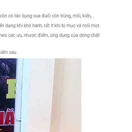
òn có tác dụng xua đuổi côn trùng, mối, kiến,…
n dạng khi khô hanh, rất ít khi bị mục và mối mọt.
 theo các ưu, nhược điểm, ứng dụng của dòng chất
điểm sau.