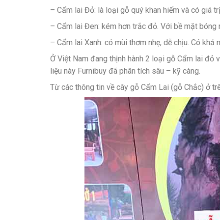
– Cẩm lai Đỏ: là loại gỗ quý khan hiếm và có giá t
– Cẩm lai Đen: kém hơn trắc đỏ. Với bề mặt bóng m
– Cẩm lai Xanh: có mùi thơm nhẹ, dễ chịu. Có khả n
Ở Việt Nam đang thịnh hành 2 loại gỗ Cẩm lai đỏ 
liệu này Furnibuy đã phân tích sâu – kỹ càng.
Từ các thông tin về cây gỗ Cẩm Lai (gỗ Chắc) ở t