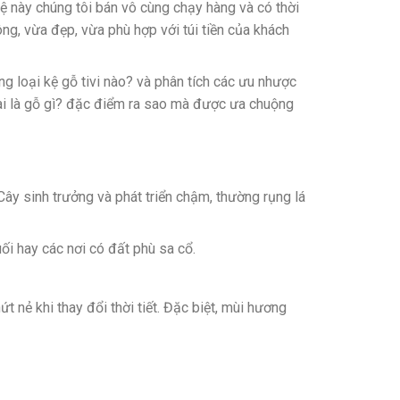
ệ này chúng tôi bán vô cùng chạy hàng và có thời
ng, vừa đẹp, vừa phù hợp với túi tiền của khách
g loại kệ gỗ tivi nào? và phân tích các ưu nhược
lai là gỗ gì? đặc điểm ra sao mà được ưa chuộng
ây sinh trưởng và phát triển chậm, thường rụng lá
ối hay các nơi có đất phù sa cổ.
 nẻ khi thay đổi thời tiết. Đặc biệt, mùi hương