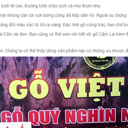
rị kinh tế cao. Đường kính chắc nịch và mùi thơm nhẹ.
ịn không cần tới sơn bóng cũng đã hấp dẫn rồi. Ngoài ra, chúng c
ăng đổi màu sắc từ tối ra sáng. Đặc tính gỗ cứng trắc, hạn chế biế
và Cẩm lai đen. Bạn cũng có thể xem chi tiết về: gỗ Cẩm Lai kèm
rên. Chúng ta có thể thấy dòng sản phẩm này có những ưu nhược 