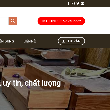
HOTLINE: 0367.94.9999
TƯ VẤN
ỂN DỤNG
LIÊN HỆ
 uy tín, chất lượng