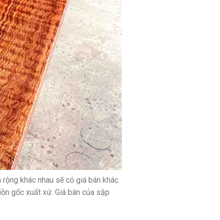
và rộng khác nhau sẽ có giá bán khác
guồn gốc xuất xứ. Giá bán của sập