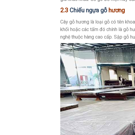
2.3
Chiếu ngựa gỗ
hương
Cây gỗ hương là loại gỗ có tên khoa
khối hoặc các tấm đó chính là gỗ h
nghệ thuộc hàng cao cấp. Sập gỗ hư