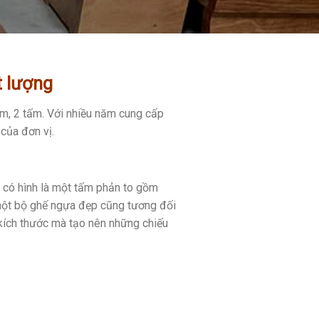
t lượng
m, 2 tấm. Với nhiều năm cung cấp
của đơn vị.
; có hình là một tấm phản to gồm
một bộ ghế ngựa đẹp cũng tương đối
 kích thước mà tạo nên những chiếu