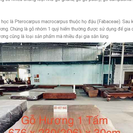
 học là Pterocarpus macrocarpus thuộc họ đậu (Fabaceae). Sau kh
ương. Chúng là gỗ nhóm 1 quý hiếm thường được sử dụng để gia 
ơng cũng là loại sản phẩm mà nhiều đại gia săn lùng.