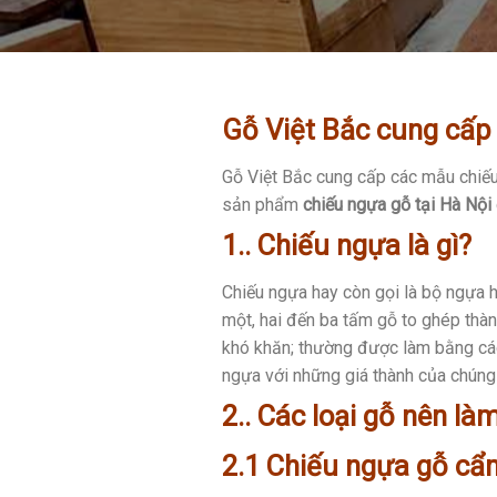
Gỗ Việt Bắc cung cấp C
Gỗ Việt Bắc cung cấp các mẫu chiếu
sản phẩm
chiếu ngựa gỗ tại Hà Nội
1.. Chiếu ngựa là gì?
Chiếu ngựa hay còn gọi là bộ ngựa 
một, hai đến ba tấm gỗ to ghép thà
khó khăn; thường được làm bằng các
ngựa với những giá thành của chúng
2.. Các loại gỗ nên l
2.1 Chiếu ngựa gỗ cẩm