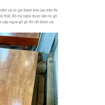
ếm và có giá thành khá cao trên thị
ội thất, đồ mỹ nghệ được làm từ gỗ
là sập ngựa gỗ gõ đỏ rất được ưa