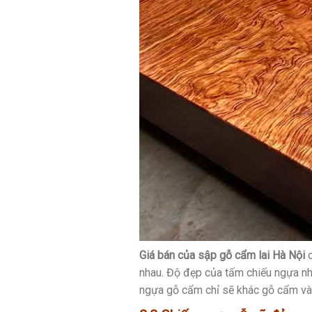
Giá bán của sập gỗ cẩm lai
Hà Nội
c
nhau. Độ đẹp của tấm chiếu ngựa như
ngựa gỗ cẩm chỉ sẽ khác gỗ cẩm và