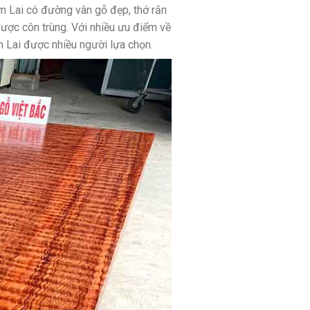
m Lai có đường vân gỗ đẹp, thớ rắn
ược côn trùng. Với nhiều ưu điểm về
m Lai được nhiều người lựa chọn.