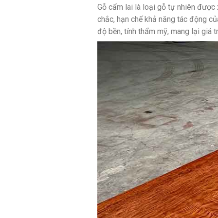
Gỗ cẩm lai là loại gỗ tự nhiên được
chắc, hạn chế khả năng tác động của
độ bền, tính thẩm mỹ, mang lại giá 