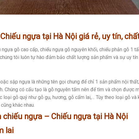
hiếu ngựa tại Hà Nội giá rẻ, uy tín, chấ
 ngựa gỗ cao cấp, chiếu ngựa gỗ nguyên khối, chiếu phản gỗ 1 tấ
chúng tôi luôn tự hào đảm bảo chất lượng sản phẩm và sự uy tín 
hoặc sập ngựa là những tên gọi chung để chỉ 1 sản phẩm nội thất
nh. Chúng có cấu tạo là gỗ nguyên tấm nên để tìm và chọn được 
 loại gỗ quý như gỗ gụ, hương, gỗ cẩm lai,… Tùy theo loại gỗ và
 cũng khác nhau.
àm chiếu ngựa – Chiếu ngựa tại Hà Nội
 lai