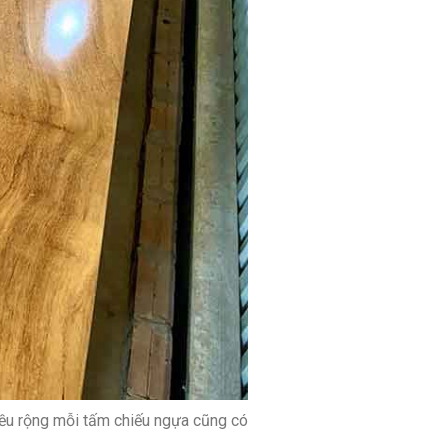
hiều rộng mỗi tấm chiếu ngựa cũng có
…