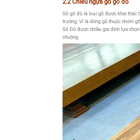
2.2 Chiếu ngựa gỗ gõ đỏ
Gỗ gõ đỏ là loại gỗ được khai thác 
trường. Vì là dòng gỗ thuộc nhóm g
Gõ Đỏ được nhiều gia đình lựa chọn
chuộng.