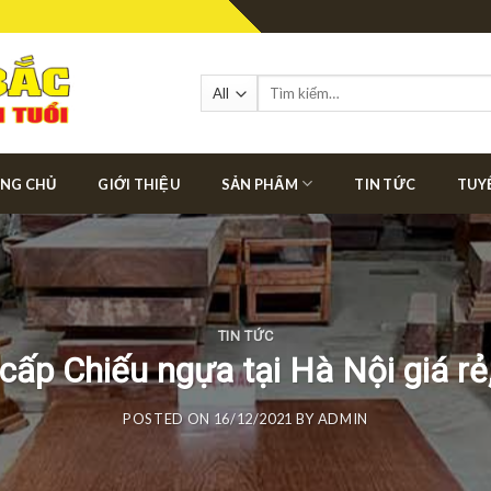
Tìm
kiếm:
NG CHỦ
GIỚI THIỆU
SẢN PHẨM
TIN TỨC
TUY
TIN TỨC
ấp Chiếu ngựa tại Hà Nội giá rẻ,
POSTED ON
16/12/2021
BY
ADMIN