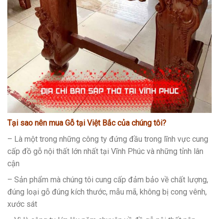
Tại sao nên mua Gỗ tại Việt Bắc của chúng tôi?
– Là một trong những công ty đứng đầu trong lĩnh vực cung
cấp đồ gỗ nội thất lớn nhất tại Vĩnh Phúc và những tỉnh lân
cận
– Sản phẩm mà chúng tôi cung cấp đảm bảo về chất lượng,
đúng loại gỗ đúng kích thước, mẫu mã, không bị cong vênh,
xước sát