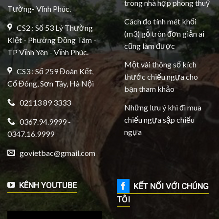
trong nhà hợp phong thuỷ
Tường- Vĩnh Phúc.
Cách đo tính mét khối
CS2 : Số 53 Lý Thường
(m3) gỗ tròn đơn giản ai
Kiệt - Phường Đồng Tâm -
cũng làm được
TP Vĩnh Yên - Vĩnh Phúc.
Một vài thông số kích
CS3 : Số 259 Đoàn Kết,
thước chiếu ngựa cho
Cổ Đông, Sơn Tây, Hà Nội
bạn tham khảo
02113 89 3333
Những lưu ý khi đi mua
chiếu ngựa sập chiếu
0367.94.9999 -
ngựa
0347.16.9999
govietbac@gmail.com
KÊNH YOUTUBE
KẾT NỐI VỚI CHÚNG
TÔI