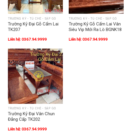
TRƯỜNG KỶ - TỦ CHÈ - SẬP GỖ
TRƯỜNG KỶ - TỦ CHÈ - SẬP GỖ
Trường Kỷ Đại Gỗ Cẩm Lai
Trường Kỷ Gỗ Cẩm Lai Vân
TK207
Siêu Vip Mới Ra Lò BGNK18
Liên hệ: 0367.94.9999
Liên hệ: 0367.94.9999
TRƯỜNG KỶ - TỦ CHÈ - SẬP GỖ
Trường Kỷ Đại Vân Chun
Đẳng Cấp TK202
Liên hệ: 0367.94.9999