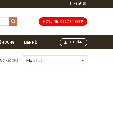
HOTLINE: 0367.94.9999
TƯ VẤN
ỂN DỤNG
LIÊN HỆ
 %d kết quả