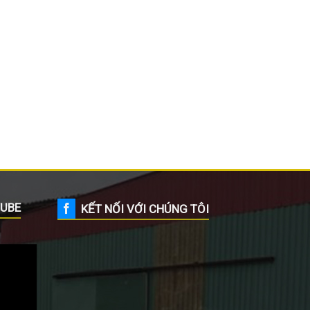
UBE
KẾT NỐI VỚI CHÚNG TÔI