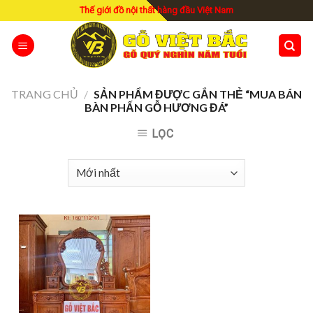
Skip
Thế giới đồ nội thất hàng đầu Việt Nam
to
content
TRANG CHỦ
/
SẢN PHẨM ĐƯỢC GẮN THẺ “MUA BÁN
BÀN PHẤN GỖ HƯƠNG ĐÁ”
LỌC