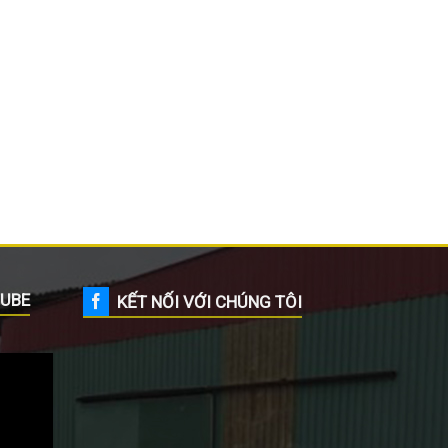
UBE
KẾT NỐI VỚI CHÚNG TÔI