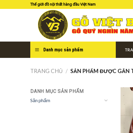
Skip
Thế giới đồ nội thất hàng đầu Việt Nam
to
content
Danh mục sản phẩm
TRA
TRANG CHỦ
/
SẢN PHẨM ĐƯỢC GẮN T
DANH MỤC SẢN PHẨM
Sản phẩm