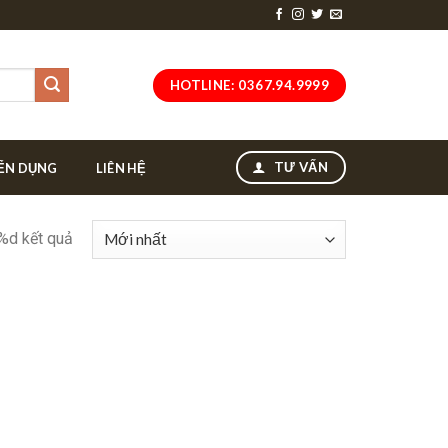
HOTLINE: 0367.94.9999
TƯ VẤN
ỂN DỤNG
LIÊN HỆ
 %d kết quả