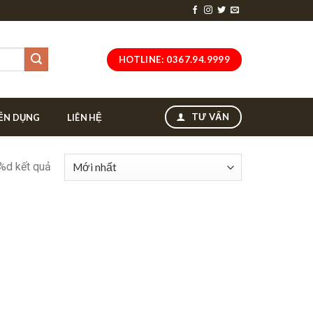
HOTLINE: 0367.94.9999
TƯ VẤN
ỂN DỤNG
LIÊN HỆ
 %d kết quả