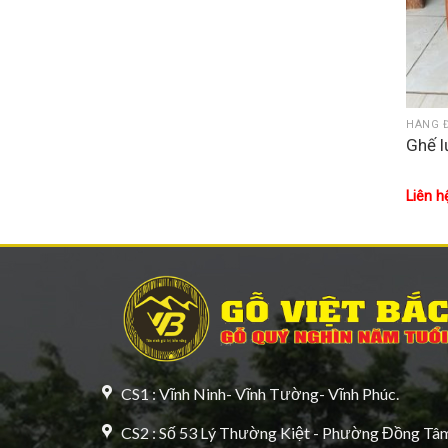
HÀNG 
Ghế l
Liên h
CS1 : Vĩnh Ninh- Vĩnh Tường- Vĩnh Phúc.
CS2 : Số 53 Lý Thường Kiệt - Phường Đồng Tâm