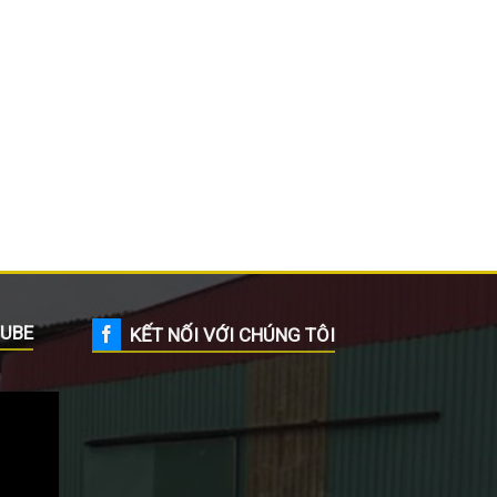
UBE
KẾT NỐI VỚI CHÚNG TÔI