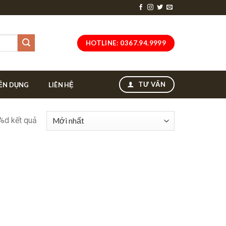
HOTLINE: 0367.94.9999
TƯ VẤN
ỂN DỤNG
LIÊN HỆ
 %d kết quả