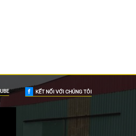
UBE
KẾT NỐI VỚI CHÚNG TÔI