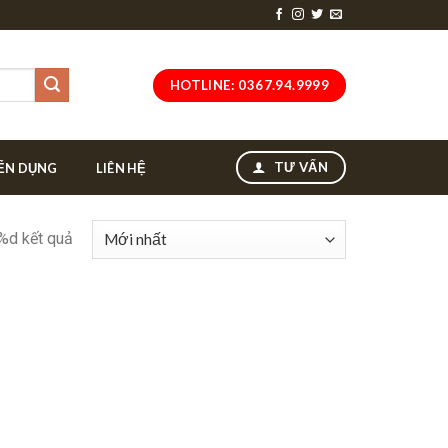
HOTLINE: 0367.94.9999
TƯ VẤN
ỂN DỤNG
LIÊN HỆ
 %d kết quả