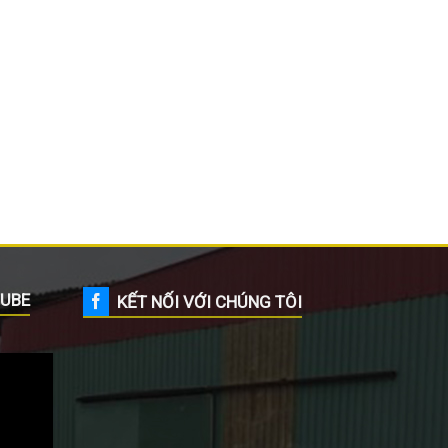
UBE
KẾT NỐI VỚI CHÚNG TÔI