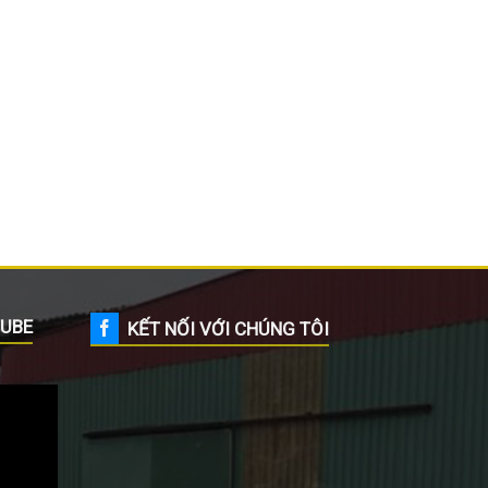
UBE
KẾT NỐI VỚI CHÚNG TÔI