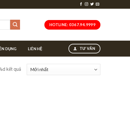
HOTLINE: 0367.94.9999
TƯ VẤN
ỂN DỤNG
LIÊN HỆ
 %d kết quả