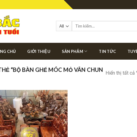
Tìm
kiếm:
NG CHỦ
GIỚI THIỆU
SẢN PHẨM
TIN TỨC
TUY
HẺ “BỘ BÀN GHẾ MÓC MỎ VÂN CHUN
Hiển thị tất cả