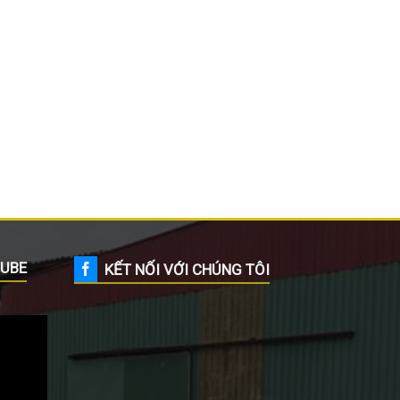
UBE
KẾT NỐI VỚI CHÚNG TÔI