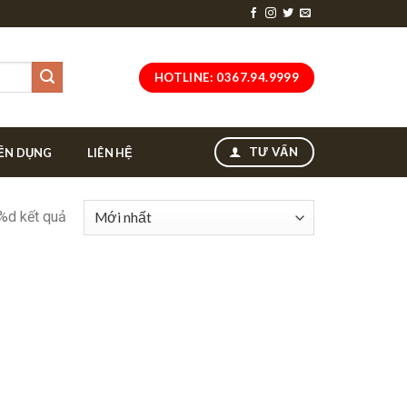
HOTLINE: 0367.94.9999
TƯ VẤN
ỂN DỤNG
LIÊN HỆ
 %d kết quả