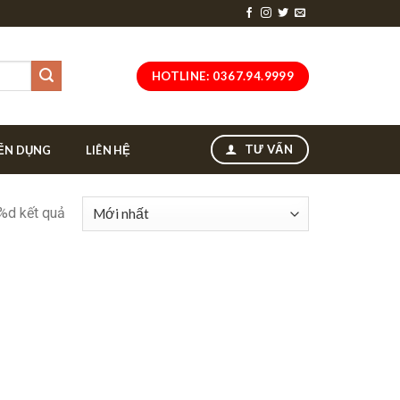
HOTLINE: 0367.94.9999
TƯ VẤN
ỂN DỤNG
LIÊN HỆ
 %d kết quả