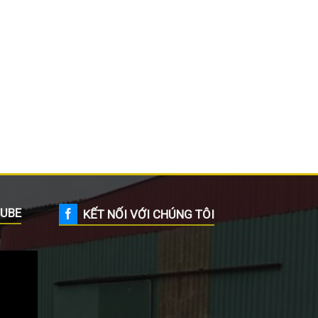
UBE
KẾT NỐI VỚI CHÚNG TÔI