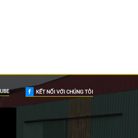
UBE
KẾT NỐI VỚI CHÚNG TÔI